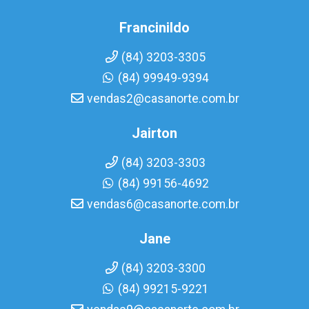
Francinildo
(84) 3203-3305
(84) 99949-9394
vendas2@casanorte.com.br
Jairton
(84) 3203-3303
(84) 99156-4692
vendas6@casanorte.com.br
Jane
(84) 3203-3300
(84) 99215-9221