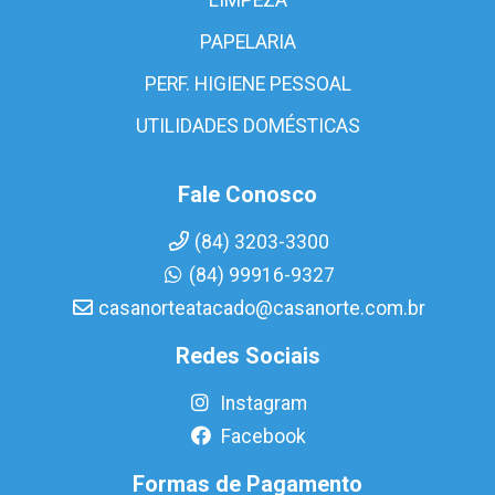
PAPELARIA
PERF. HIGIENE PESSOAL
UTILIDADES DOMÉSTICAS
Fale Conosco
(84) 3203-3300
(84) 99916-9327
casanorteatacado@casanorte.com.br
Redes Sociais
Instagram
Facebook
Formas de Pagamento