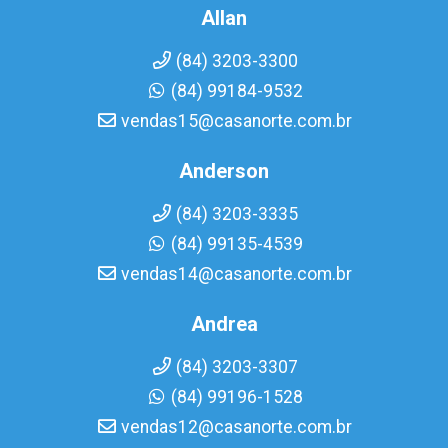
Allan
(84) 3203-3300
(84) 99184-9532
vendas15@casanorte.com.br
Anderson
(84) 3203-3335
(84) 99135-4539
vendas14@casanorte.com.br
Andrea
(84) 3203-3307
(84) 99196-1528
vendas12@casanorte.com.br