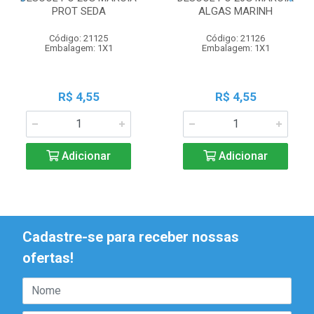
PROT SEDA
ALGAS MARINH
Código: 21125
Código: 21126
Embalagem: 1X1
Embalagem: 1X1
R$ 4,55
R$ 4,55
Adicionar
Adicionar
Cadastre-se para receber nossas
ofertas!