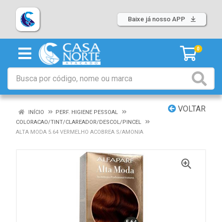
Baixe já nosso APP
0
VOLTAR
INÍCIO
PERF. HIGIENE PESSOAL
COLORACAO/TINT/CLAREADOR/DESCOL/PINCEL
ALTA MODA 5.64 VERMELHO ACOBREA S/AMONIA