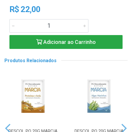
R$ 22,00
Adicionar ao Carrinho
Produtos Relacionados
DESCOL PO 20G MARCIA
DESCOL PO 20G MARCIA