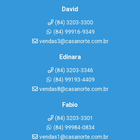
David
(84) 3203-3300
(84) 99916-9349
vendas3@casanorte.com.br
Edinara
(84) 3203-3346
(84) 99193-4409
vendas8@casanorte.com.br
Fabio
(84) 3203-3301
(84) 99984-0834
vendas1@casanorte.com.br