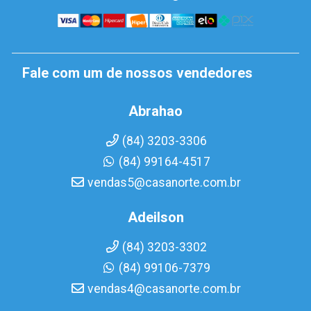
Fale com um de nossos vendedores
Abrahao
(84) 3203-3306
(84) 99164-4517
vendas5@casanorte.com.br
Adeilson
(84) 3203-3302
(84) 99106-7379
vendas4@casanorte.com.br