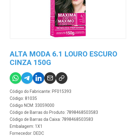
ALTA MODA 6.1 LOURO ESCURO
CINZA 150G
Código do Fabricante: PF015393
Código: 81035
Código NCM: 33059000
Código de Barras do Produto: 7898468503583
Código de Barras da Caixa: 7898468503583
Embalagem: 1X1
Fornecedor:
DEDC