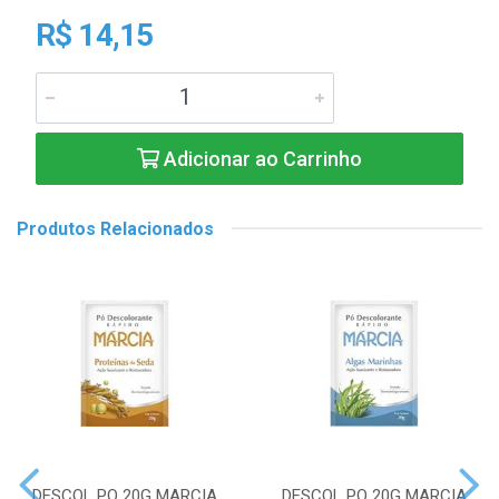
R$ 14,15
Adicionar ao Carrinho
Produtos Relacionados
DESCOL PO 20G MARCIA
DESCOL PO 20G MARCIA