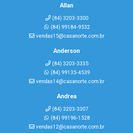
Allan
(84) 3203-3300
(84) 99184-9532
vendas15@casanorte.com.br
Anderson
(84) 3203-3335
(84) 99135-4539
vendas14@casanorte.com.br
Andrea
(84) 3203-3307
(84) 99196-1528
vendas12@casanorte.com.br