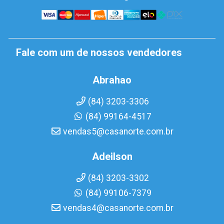
Fale com um de nossos vendedores
Abrahao
(84) 3203-3306
(84) 99164-4517
vendas5@casanorte.com.br
Adeilson
(84) 3203-3302
(84) 99106-7379
vendas4@casanorte.com.br