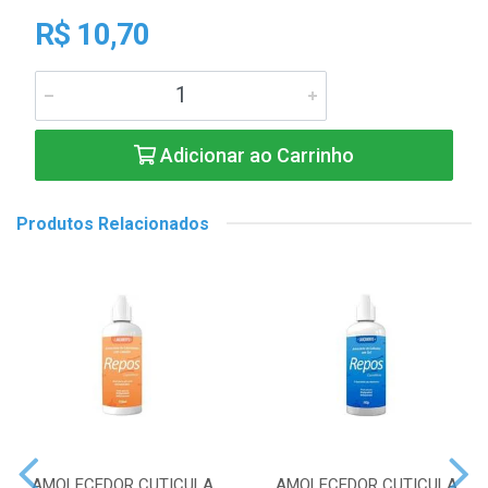
R$ 10,70
Adicionar ao Carrinho
Produtos Relacionados
AMOLECEDOR CUTICULA
AMOLECEDOR CUTICULA