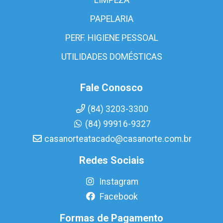
PAPELARIA
PERF. HIGIENE PESSOAL
UTILIDADES DOMÉSTICAS
Fale Conosco
(84) 3203-3300
(84) 99916-9327
casanorteatacado@casanorte.com.br
Redes Sociais
Instagram
Facebook
Formas de Pagamento