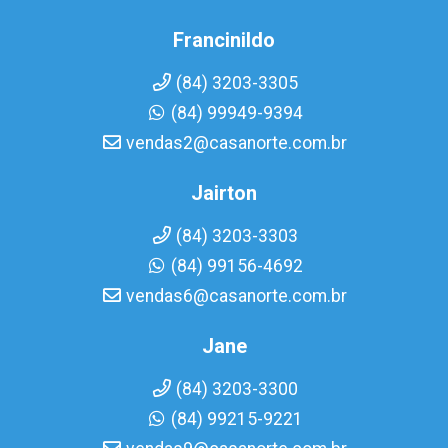
Francinildo
(84) 3203-3305
(84) 99949-9394
vendas2@casanorte.com.br
Jairton
(84) 3203-3303
(84) 99156-4692
vendas6@casanorte.com.br
Jane
(84) 3203-3300
(84) 99215-9221