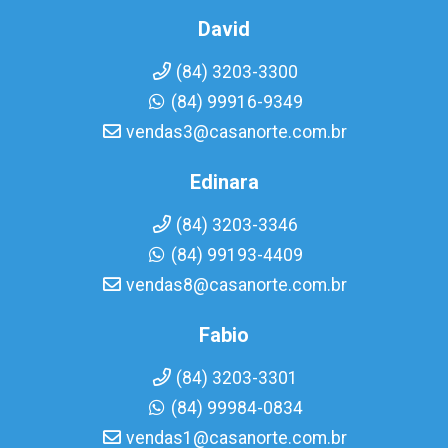
David
(84) 3203-3300
(84) 99916-9349
vendas3@casanorte.com.br
Edinara
(84) 3203-3346
(84) 99193-4409
vendas8@casanorte.com.br
Fabio
(84) 3203-3301
(84) 99984-0834
vendas1@casanorte.com.br