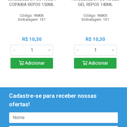
COPAIBA REPOS 150ML
GEL REPOS 140ML
Código: 96806
Código: 96805
Embalagem: 1X1
Embalagem: 1X1
R$ 10,30
R$ 10,30
Adicionar
Adicionar
Cadastre-se para receber nossas
ofertas!