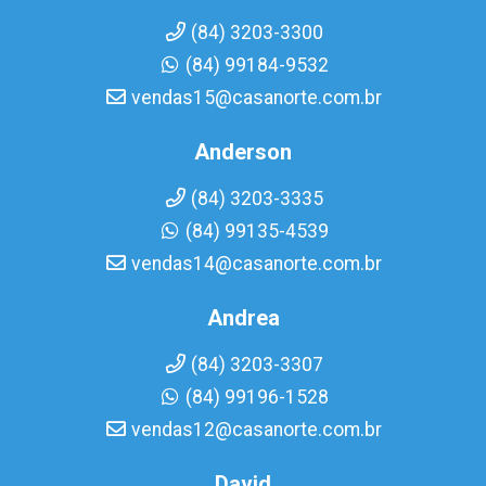
(84) 3203-3300
(84) 99184-9532
vendas15@casanorte.com.br
Anderson
(84) 3203-3335
(84) 99135-4539
vendas14@casanorte.com.br
Andrea
(84) 3203-3307
(84) 99196-1528
vendas12@casanorte.com.br
David