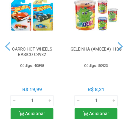
CARRO HOT WHEELS
GELEINHA (AMOEBA) 110G
BASICO C4982
Código: 40898
Código: 50923
R$ 19,99
R$ 8,21
Adicionar
Adicionar