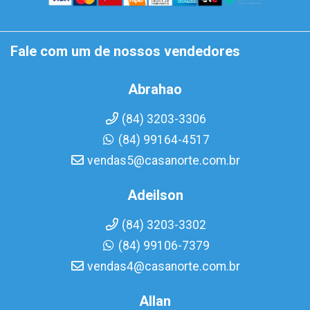
Fale com um de nossos vendedores
Abrahao
(84) 3203-3306
(84) 99164-4517
vendas5@casanorte.com.br
Adeilson
(84) 3203-3302
(84) 99106-7379
vendas4@casanorte.com.br
Allan