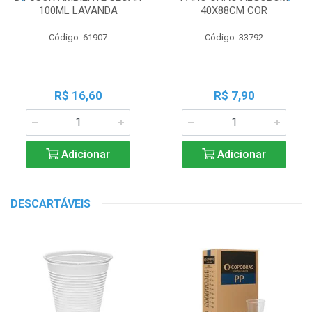
100ML LAVANDA
40X88CM COR
Código: 61907
Código: 33792
R$ 16,60
R$ 7,90
Adicionar
Adicionar
DESCARTÁVEIS