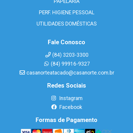
PAPELARIA
PERF. HIGIENE PESSOAL
UTILIDADES DOMÉSTICAS
Fale Conosco
(84) 3203-3300
(84) 99916-9327
casanorteatacado@casanorte.com.br
Redes Sociais
Instagram
Facebook
Formas de Pagamento