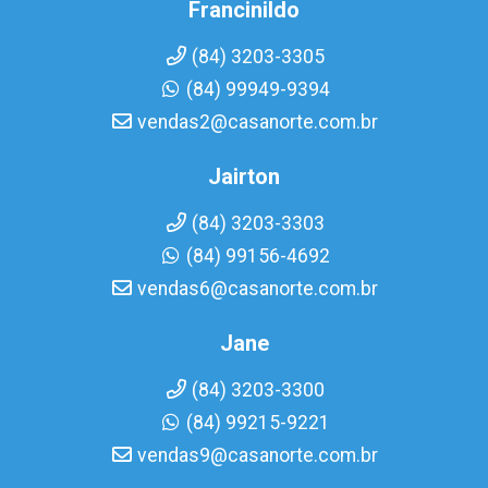
Francinildo
(84) 3203-3305
(84) 99949-9394
vendas2@casanorte.com.br
Jairton
(84) 3203-3303
(84) 99156-4692
vendas6@casanorte.com.br
Jane
(84) 3203-3300
(84) 99215-9221
vendas9@casanorte.com.br