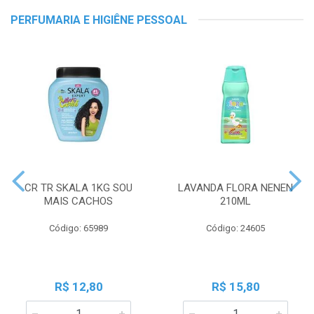
PERFUMARIA E HIGIÊNE PESSOAL
CR TR SKALA 1KG SOU
LAVANDA FLORA NENEN
MAIS CACHOS
210ML
Código: 65989
Código: 24605
R$ 12,80
R$ 15,80