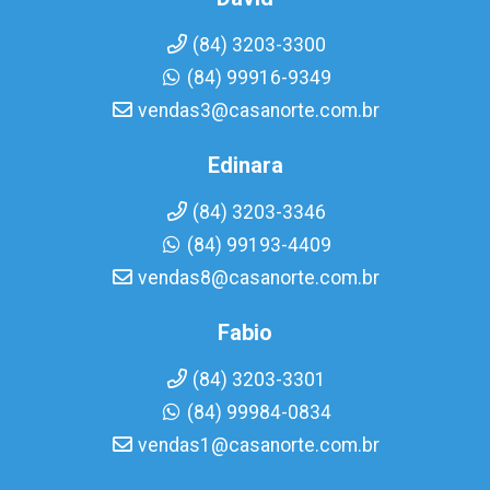
(84) 3203-3300
(84) 99916-9349
vendas3@casanorte.com.br
Edinara
(84) 3203-3346
(84) 99193-4409
vendas8@casanorte.com.br
Fabio
(84) 3203-3301
(84) 99984-0834
vendas1@casanorte.com.br