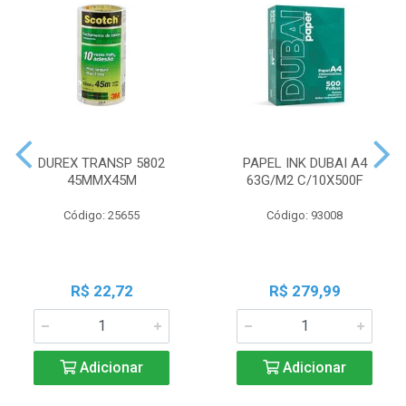
DUREX TRANSP 5802
PAPEL INK DUBAI A4
45MMX45M
63G/M2 C/10X500F
Código: 25655
Código: 93008
R$ 22,72
R$ 279,99
Adicionar
Adicionar