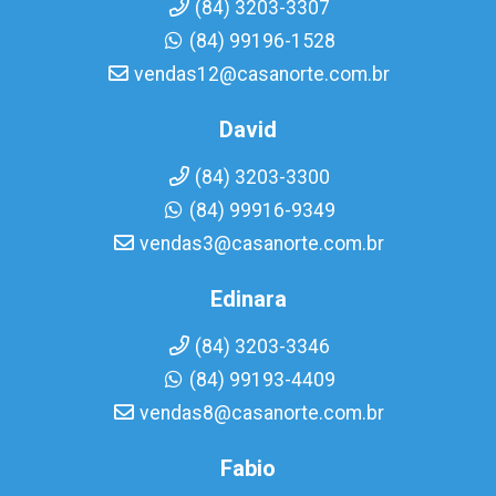
(84) 3203-3307
(84) 99196-1528
vendas12@casanorte.com.br
David
(84) 3203-3300
(84) 99916-9349
vendas3@casanorte.com.br
Edinara
(84) 3203-3346
(84) 99193-4409
vendas8@casanorte.com.br
Fabio