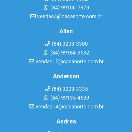
(84) 99106-7379
vendas4@casanorte.com.br
Allan
(84) 3203-3300
(84) 99184-9532
vendas15@casanorte.com.br
Anderson
(84) 3203-3335
(84) 99135-4539
vendas14@casanorte.com.br
Andrea