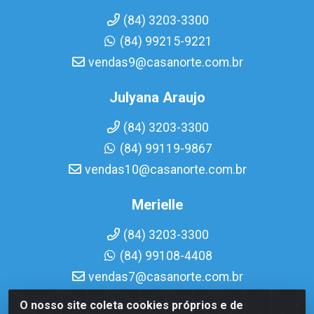
(84) 3203-3300
(84) 99215-9221
vendas9@casanorte.com.br
Julyana Araujo
(84) 3203-3300
(84) 99119-9867
vendas10@casanorte.com.br
Merielle
(84) 3203-3300
(84) 99108-4408
vendas7@casanorte.com.br
O nosso site coleta cookies próprios e de