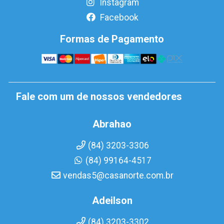
Instagram
Facebook
Formas de Pagamento
Fale com um de nossos vendedores
Abrahao
(84) 3203-3306
(84) 99164-4517
vendas5@casanorte.com.br
Adeilson
(84) 3203-3302