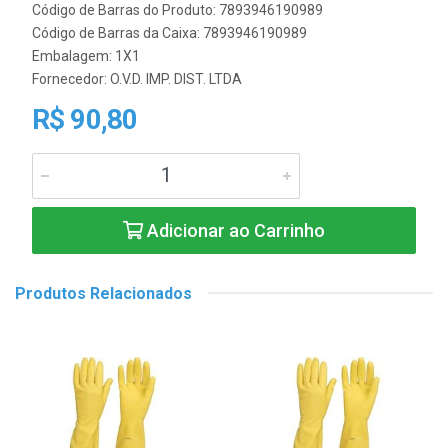
Código de Barras do Produto: 7893946190989
Código de Barras da Caixa: 7893946190989
Embalagem: 1X1
Fornecedor:
O.V.D. IMP. DIST. LTDA
R$ 90,80
Adicionar ao Carrinho
Produtos Relacionados