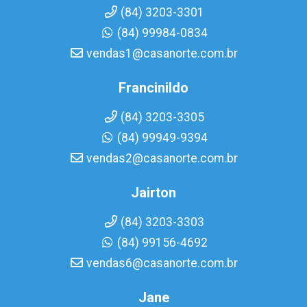
(84) 3203-3301
(84) 99984-0834
vendas1@casanorte.com.br
Francinildo
(84) 3203-3305
(84) 99949-9394
vendas2@casanorte.com.br
Jairton
(84) 3203-3303
(84) 99156-4692
vendas6@casanorte.com.br
Jane