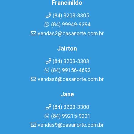
Francinildo
(84) 3203-3305
(84) 99949-9394
vendas2@casanorte.com.br
Jairton
(84) 3203-3303
(84) 99156-4692
vendas6@casanorte.com.br
Jane
(84) 3203-3300
(84) 99215-9221
vendas9@casanorte.com.br