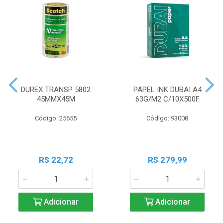
DUREX TRANSP 5802
PAPEL INK DUBAI A4
45MMX45M
63G/M2 C/10X500F
Código: 25655
Código: 93008
R$ 22,72
R$ 279,99
Adicionar
Adicionar