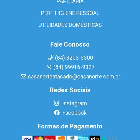
PAPELARIA
PERF. HIGIENE PESSOAL
UTILIDADES DOMÉSTICAS
Fale Conosco
(84) 3203-3300
(84) 99916-9327
casanorteatacado@casanorte.com.br
Redes Sociais
Instagram
Facebook
Formas de Pagamento