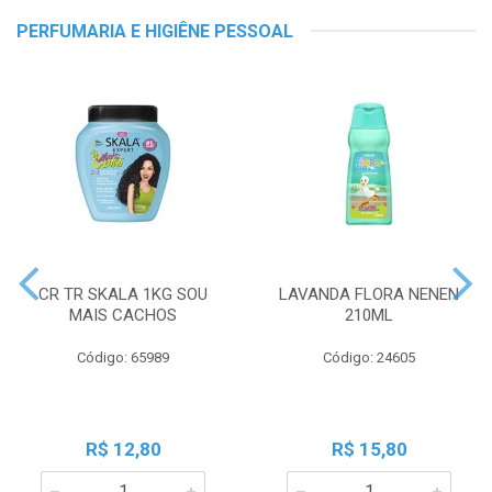
PERFUMARIA E HIGIÊNE PESSOAL
CR TR SKALA 1KG SOU
LAVANDA FLORA NENEN
MAIS CACHOS
210ML
Código: 65989
Código: 24605
R$ 12,80
R$ 15,80