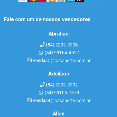
Fale com um de nossos vendedores
Abrahao
(84) 3203-3306
(84) 99164-4517
vendas5@casanorte.com.br
Adeilson
(84) 3203-3302
(84) 99106-7379
vendas4@casanorte.com.br
Allan