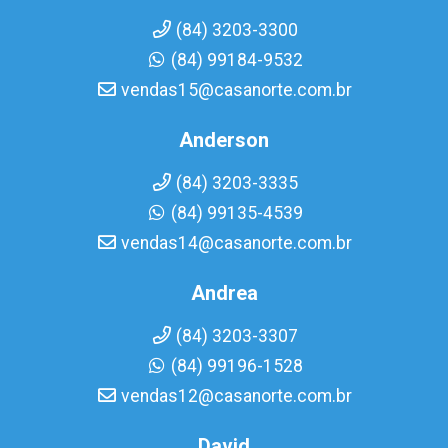
(84) 3203-3300
(84) 99184-9532
vendas15@casanorte.com.br
Anderson
(84) 3203-3335
(84) 99135-4539
vendas14@casanorte.com.br
Andrea
(84) 3203-3307
(84) 99196-1528
vendas12@casanorte.com.br
David