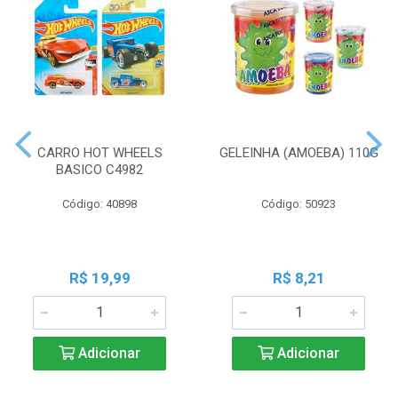
CARRO HOT WHEELS
GELEINHA (AMOEBA) 110G
BASICO C4982
Código: 40898
Código: 50923
R$ 19,99
R$ 8,21
Adicionar
Adicionar