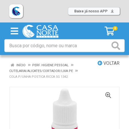
Baixe já nosso APP
0
VOLTAR
INÍCIO
PERF. HIGIENE PESSOAL
CUTELARIA/ALICATES/CORTADOR/LIXA PE
COLA P/UNHA POSTICA RICCA 5G 1342