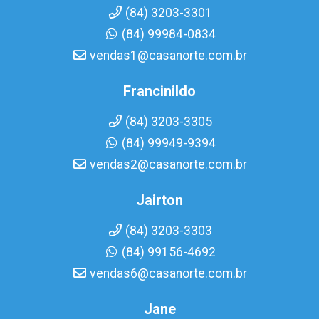
(84) 3203-3301
(84) 99984-0834
vendas1@casanorte.com.br
Francinildo
(84) 3203-3305
(84) 99949-9394
vendas2@casanorte.com.br
Jairton
(84) 3203-3303
(84) 99156-4692
vendas6@casanorte.com.br
Jane