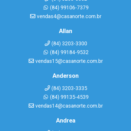
(84) 99106-7379
vendas4@casanorte.com.br
Allan
(84) 3203-3300
(84) 99184-9532
vendas15@casanorte.com.br
Anderson
(84) 3203-3335
(84) 99135-4539
vendas14@casanorte.com.br
Andrea