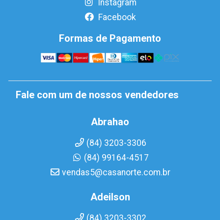
Instagram
Facebook
Formas de Pagamento
Fale com um de nossos vendedores
Abrahao
(84) 3203-3306
(84) 99164-4517
vendas5@casanorte.com.br
Adeilson
(84) 3203-3302