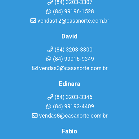
(84) 3203-3307
(84) 99196-1528
vendas12@casanorte.com.br
David
(84) 3203-3300
(84) 99916-9349
vendas3@casanorte.com.br
Edinara
(84) 3203-3346
(84) 99193-4409
vendas8@casanorte.com.br
Fabio