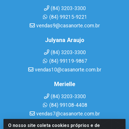
(84) 3203-3300
(84) 99215-9221
vendas9@casanorte.com.br
Julyana Araujo
(84) 3203-3300
(84) 99119-9867
vendas10@casanorte.com.br
Merielle
(84) 3203-3300
(84) 99108-4408
vendas7@casanorte.com.br
O nosso site coleta cookies próprios e de