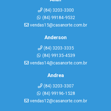
(84) 3203-3300
(84) 99184-9532
vendas15@casanorte.com.br
Anderson
(84) 3203-3335
(84) 99135-4539
vendas14@casanorte.com.br
Andrea
(84) 3203-3307
(84) 99196-1528
vendas12@casanorte.com.br