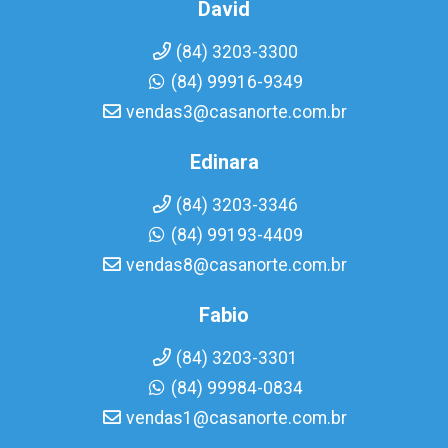
David
(84) 3203-3300
(84) 99916-9349
vendas3@casanorte.com.br
Edinara
(84) 3203-3346
(84) 99193-4409
vendas8@casanorte.com.br
Fabio
(84) 3203-3301
(84) 99984-0834
vendas1@casanorte.com.br