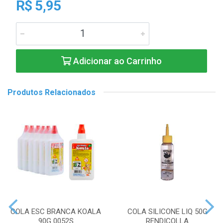
R$ 5,95
Adicionar ao Carrinho
Produtos Relacionados
COLA ESC BRANCA KOALA
COLA SILICONE LIQ 50G
90G 0052S
RENDICOLLA