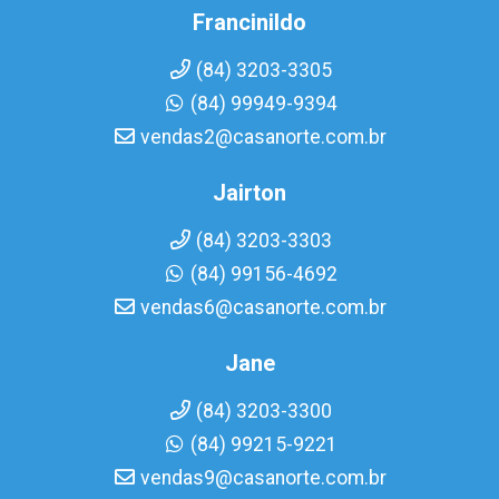
Francinildo
(84) 3203-3305
(84) 99949-9394
vendas2@casanorte.com.br
Jairton
(84) 3203-3303
(84) 99156-4692
vendas6@casanorte.com.br
Jane
(84) 3203-3300
(84) 99215-9221
vendas9@casanorte.com.br