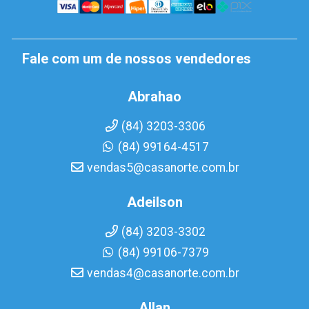
Fale com um de nossos vendedores
Abrahao
(84) 3203-3306
(84) 99164-4517
vendas5@casanorte.com.br
Adeilson
(84) 3203-3302
(84) 99106-7379
vendas4@casanorte.com.br
Allan