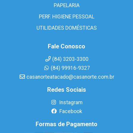
PAPELARIA
PERF. HIGIENE PESSOAL
UTILIDADES DOMÉSTICAS
Fale Conosco
(84) 3203-3300
(84) 99916-9327
casanorteatacado@casanorte.com.br
Redes Sociais
Instagram
Facebook
Formas de Pagamento