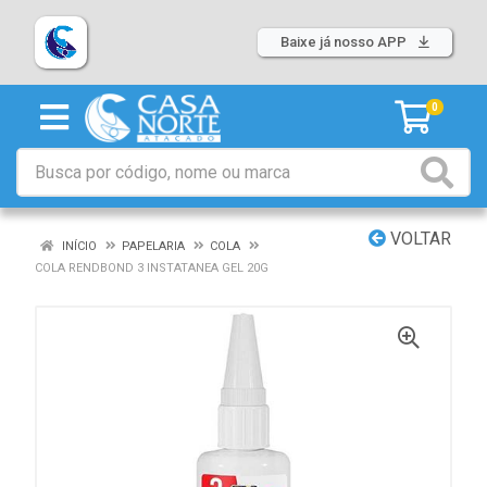
Baixe já nosso APP
0
VOLTAR
INÍCIO
PAPELARIA
COLA
COLA RENDBOND 3 INSTATANEA GEL 20G