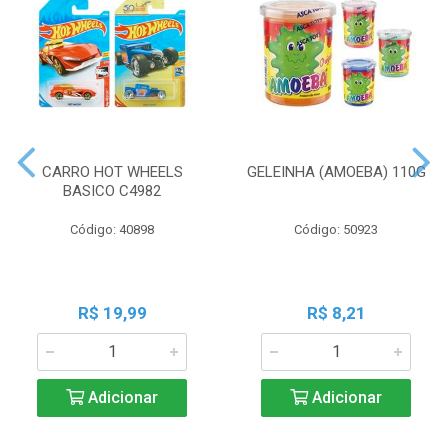
CARRO HOT WHEELS
GELEINHA (AMOEBA) 110G
BASICO C4982
Código: 40898
Código: 50923
R$ 19,99
R$ 8,21
Adicionar
Adicionar