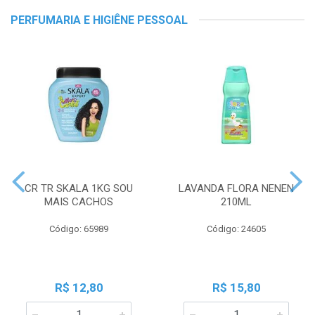
PERFUMARIA E HIGIÊNE PESSOAL
CR TR SKALA 1KG SOU
LAVANDA FLORA NENEN
MAIS CACHOS
210ML
Código: 65989
Código: 24605
R$ 12,80
R$ 15,80