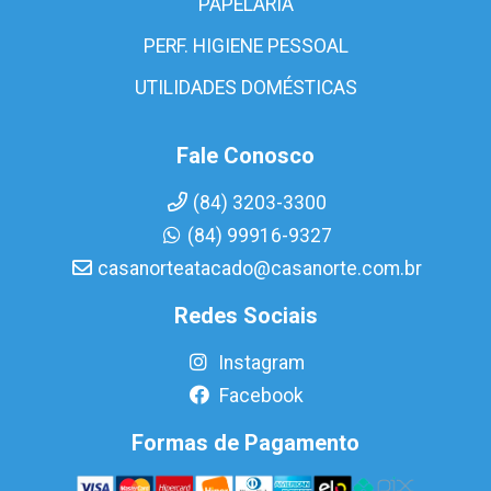
PAPELARIA
PERF. HIGIENE PESSOAL
UTILIDADES DOMÉSTICAS
Fale Conosco
(84) 3203-3300
(84) 99916-9327
casanorteatacado@casanorte.com.br
Redes Sociais
Instagram
Facebook
Formas de Pagamento