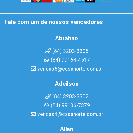
Fale com um de nossos vendedores
Abrahao
(84) 3203-3306
(84) 99164-4517
vendas5@casanorte.com.br
Adeilson
(84) 3203-3302
(84) 99106-7379
vendas4@casanorte.com.br
Allan