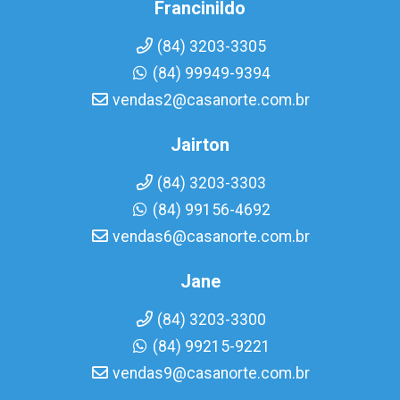
Francinildo
(84) 3203-3305
(84) 99949-9394
vendas2@casanorte.com.br
Jairton
(84) 3203-3303
(84) 99156-4692
vendas6@casanorte.com.br
Jane
(84) 3203-3300
(84) 99215-9221
vendas9@casanorte.com.br