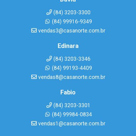
(84) 3203-3300
(84) 99916-9349
vendas3@casanorte.com.br
Edinara
(84) 3203-3346
(84) 99193-4409
vendas8@casanorte.com.br
Fabio
(84) 3203-3301
(84) 99984-0834
vendas1@casanorte.com.br