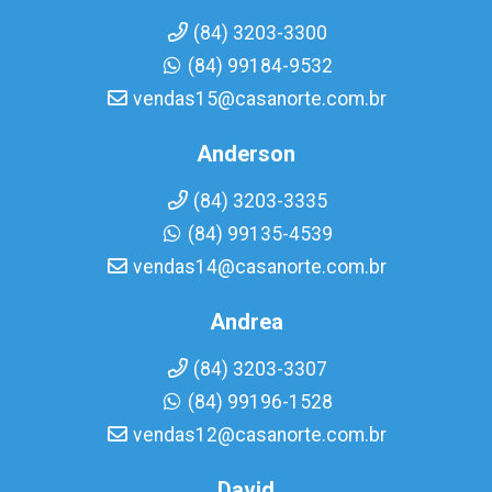
(84) 3203-3300
(84) 99184-9532
vendas15@casanorte.com.br
Anderson
(84) 3203-3335
(84) 99135-4539
vendas14@casanorte.com.br
Andrea
(84) 3203-3307
(84) 99196-1528
vendas12@casanorte.com.br
David