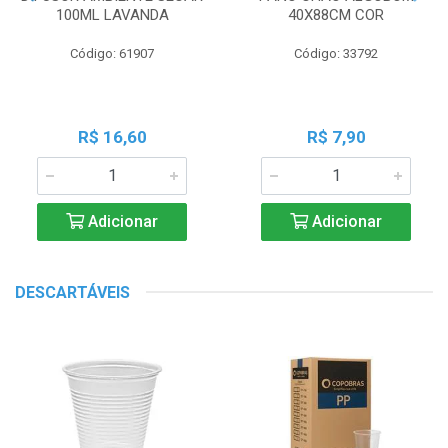
100ML LAVANDA
40X88CM COR
Código: 61907
Código: 33792
R$ 16,60
R$ 7,90
Adicionar
Adicionar
DESCARTÁVEIS