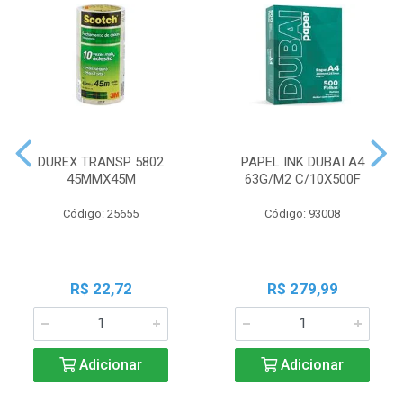
DUREX TRANSP 5802
PAPEL INK DUBAI A4
45MMX45M
63G/M2 C/10X500F
Código: 25655
Código: 93008
R$ 22,72
R$ 279,99
Adicionar
Adicionar