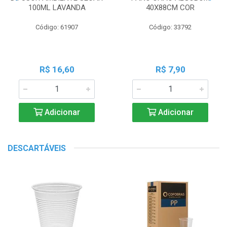
100ML LAVANDA
40X88CM COR
Código: 61907
Código: 33792
R$ 16,60
R$ 7,90
Adicionar
Adicionar
DESCARTÁVEIS