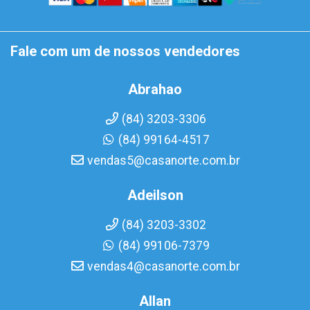
Fale com um de nossos vendedores
Abrahao
(84) 3203-3306
(84) 99164-4517
vendas5@casanorte.com.br
Adeilson
(84) 3203-3302
(84) 99106-7379
vendas4@casanorte.com.br
Allan