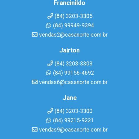
Francinildo
(84) 3203-3305
(84) 99949-9394
vendas2@casanorte.com.br
Jairton
(84) 3203-3303
(84) 99156-4692
vendas6@casanorte.com.br
Jane
(84) 3203-3300
(84) 99215-9221
vendas9@casanorte.com.br