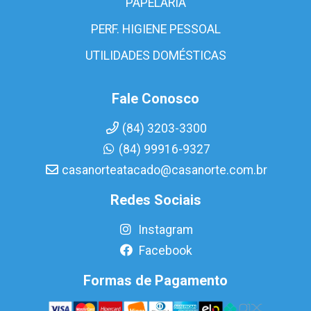
PAPELARIA
PERF. HIGIENE PESSOAL
UTILIDADES DOMÉSTICAS
Fale Conosco
(84) 3203-3300
(84) 99916-9327
casanorteatacado@casanorte.com.br
Redes Sociais
Instagram
Facebook
Formas de Pagamento