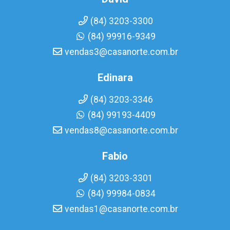
(84) 3203-3300
(84) 99916-9349
vendas3@casanorte.com.br
Edinara
(84) 3203-3346
(84) 99193-4409
vendas8@casanorte.com.br
Fabio
(84) 3203-3301
(84) 99984-0834
vendas1@casanorte.com.br