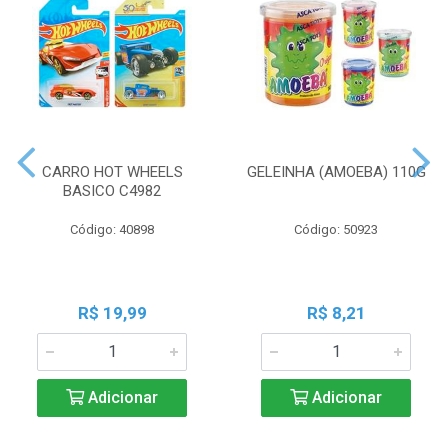
CARRO HOT WHEELS
GELEINHA (AMOEBA) 110G
BASICO C4982
Código: 40898
Código: 50923
R$ 19,99
R$ 8,21
Adicionar
Adicionar