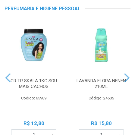
PERFUMARIA E HIGIÊNE PESSOAL
CR TR SKALA 1KG SOU
LAVANDA FLORA NENEN
MAIS CACHOS
210ML
Código: 65989
Código: 24605
R$ 12,80
R$ 15,80