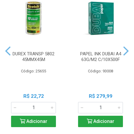
DUREX TRANSP 5802
PAPEL INK DUBAI A4
45MMX45M
63G/M2 C/10X500F
Código: 25655
Código: 93008
R$ 22,72
R$ 279,99
Adicionar
Adicionar