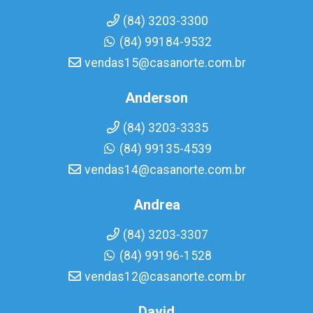
(84) 3203-3300
(84) 99184-9532
vendas15@casanorte.com.br
Anderson
(84) 3203-3335
(84) 99135-4539
vendas14@casanorte.com.br
Andrea
(84) 3203-3307
(84) 99196-1528
vendas12@casanorte.com.br
David