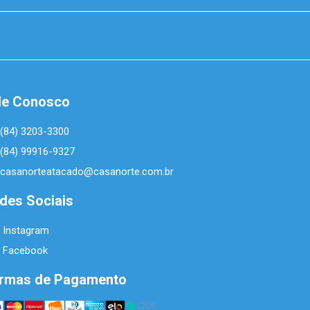
le Conosco
(84) 3203-3300
(84) 99916-9327
casanorteatacado@casanorte.com.br
des Sociais
Instagram
Facebook
rmas de Pagamento