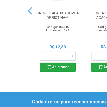
CR TR SKALA 1KG BOMBA
CR TR 
DE BIOTINA**
ACAC
Código: 104345
Códig
Embalagem: 1X1
Embal
R$ 12,80
R$
Adicionar
Ad
Cadastre-se para receber nossas 