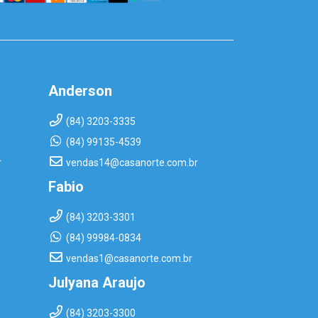
Anderson
(84) 3203-3335
(84) 99135-4539
r
vendas14@casanorte.com.br
Fabio
(84) 3203-3301
(84) 99984-0834
vendas1@casanorte.com.br
Julyana Araujo
(84) 3203-3300