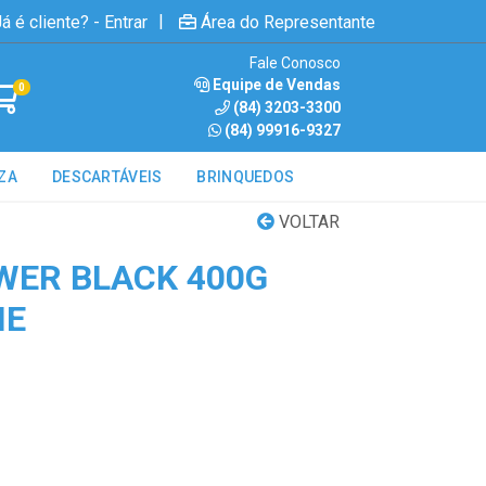
|
á é cliente? - Entrar
Área do Representante
Fale Conosco
Equipe de Vendas
0
(84) 3203-3300
(84) 99916-9327
ZA
DESCARTÁVEIS
BRINQUEDOS
VOLTAR
WER BLACK 400G
NE