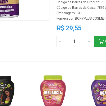
Código de Barras do Produto: 7
Código de Barras da Caixa: 789
Embalagem: 1X1
Fornecedor:
BONYPLUS COSMET
R$ 29,55
A