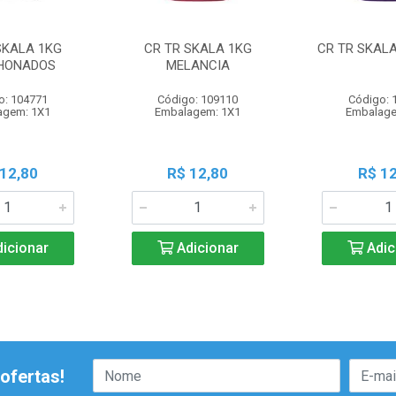
SKALA 1KG
CR TR SKALA 1KG
CR TR SKALA
HONADOS
MELANCIA
o: 104771
Código: 109110
Código: 
agem: 1X1
Embalagem: 1X1
Embalage
 12,80
R$ 12,80
R$ 12
icionar
Adicionar
Adic
ofertas!