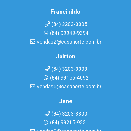
Francinildo
(84) 3203-3305
(84) 99949-9394
vendas2@casanorte.com.br
Jairton
(84) 3203-3303
(84) 99156-4692
vendas6@casanorte.com.br
Jane
(84) 3203-3300
(84) 99215-9221