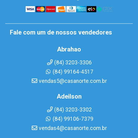
Fale com um de nossos vendedores
Abrahao
(84) 3203-3306
(84) 99164-4517
vendas5@casanorte.com.br
Adeilson
(84) 3203-3302
(84) 99106-7379
vendas4@casanorte.com.br