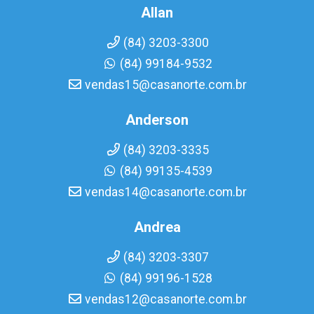
Allan
(84) 3203-3300
(84) 99184-9532
vendas15@casanorte.com.br
Anderson
(84) 3203-3335
(84) 99135-4539
vendas14@casanorte.com.br
Andrea
(84) 3203-3307
(84) 99196-1528
vendas12@casanorte.com.br