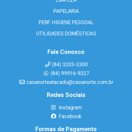
PAPELARIA
PERF. HIGIENE PESSOAL
UTILIDADES DOMÉSTICAS
Fale Conosco
(84) 3203-3300
(84) 99916-9327
casanorteatacado@casanorte.com.br
Redes Sociais
Instagram
Facebook
Formas de Pagamento