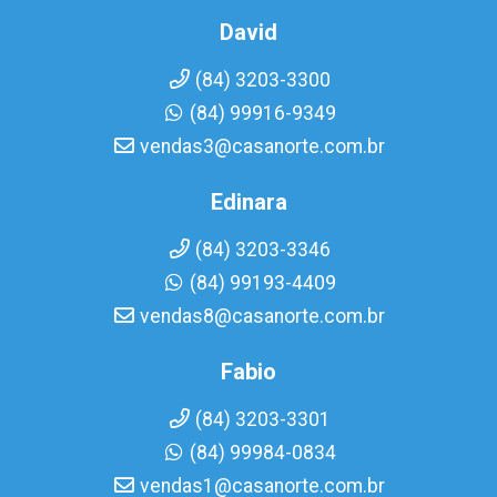
David
(84) 3203-3300
(84) 99916-9349
vendas3@casanorte.com.br
Edinara
(84) 3203-3346
(84) 99193-4409
vendas8@casanorte.com.br
Fabio
(84) 3203-3301
(84) 99984-0834
vendas1@casanorte.com.br