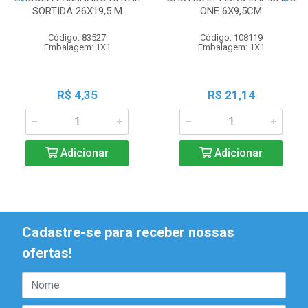
SORTIDA 26X19,5 M
ONE 6X9,5CM
Código: 83527
Código: 108119
Embalagem: 1X1
Embalagem: 1X1
R$ 4,35
R$ 21,14
Adicionar
Adicionar
Cadastre-se para receber nossas
ofertas!