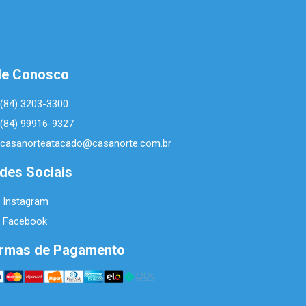
le Conosco
(84) 3203-3300
(84) 99916-9327
casanorteatacado@casanorte.com.br
des Sociais
Instagram
Facebook
rmas de Pagamento