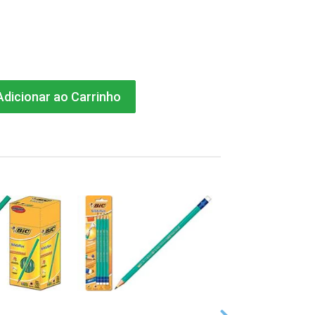
dicionar ao Carrinho