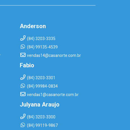
Anderson
(84) 3203-3335
(84) 99135-4539
r
vendas14@casanorte.com.br
Fabio
(84) 3203-3301
(84) 99984-0834
vendas1@casanorte.com.br
Julyana Araujo
(84) 3203-3300
(84) 99119-9867