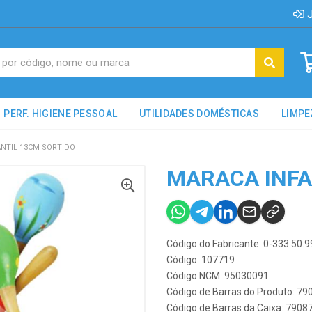
J
PERF. HIGIENE PESSOAL
UTILIDADES DOMÉSTICAS
LIMPE
NTIL 13CM SORTIDO
MARACA INFA
Código do Fabricante: 0-333.50.9
Código: 107719
Código NCM: 95030091
Código de Barras do Produto: 7
Código de Barras da Caixa: 790