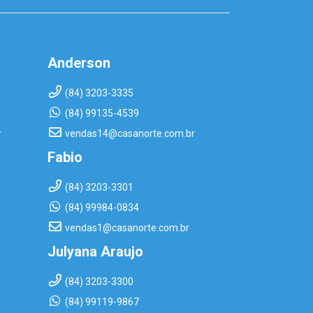
Anderson
(84) 3203-3335
(84) 99135-4539
r
vendas14@casanorte.com.br
Fabio
(84) 3203-3301
(84) 99984-0834
vendas1@casanorte.com.br
Julyana Araujo
(84) 3203-3300
(84) 99119-9867