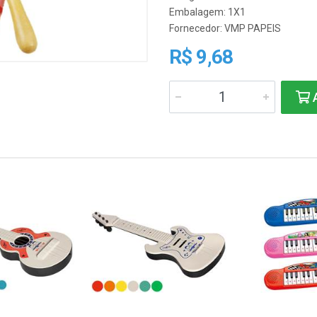
Embalagem: 1X1
Fornecedor:
VMP PAPEIS
R$ 9,68
A