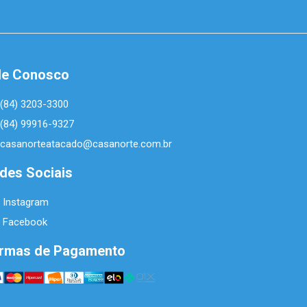
le Conosco
(84) 3203-3300
(84) 99916-9327
casanorteatacado@casanorte.com.br
des Sociais
Instagram
Facebook
rmas de Pagamento