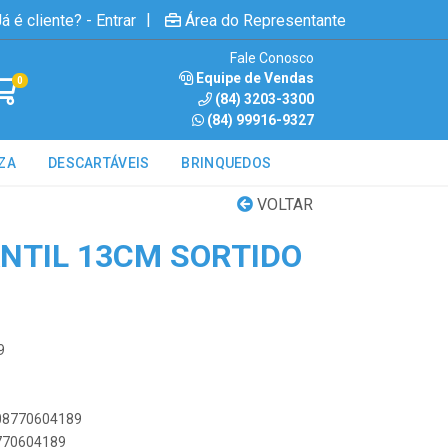
|
á é cliente? - Entrar
Área do Representante
Fale Conosco
Equipe de Vendas
0
(84) 3203-3300
(84) 99916-9327
ZA
DESCARTÁVEIS
BRINQUEDOS
VOLTAR
NTIL 13CM SORTIDO
9
908770604189
8770604189