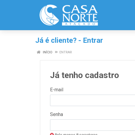
Já é cliente? - Entrar
INÍCIO
ENTRAR
Já tenho cadastro
E-mail
Senha
Pelo menos 8 caracteres