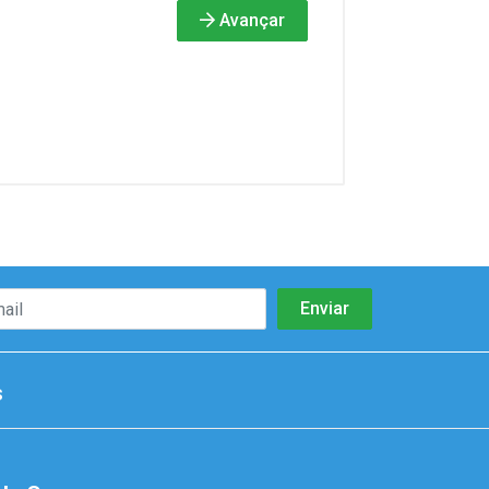
Avançar
s