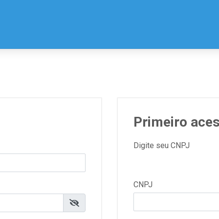
Primeiro ace
Digite seu CNPJ
CNPJ