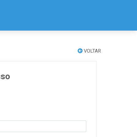
VOLTAR
sso