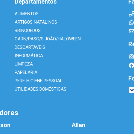
Departamentos
F
ALIMENTOS
ARTIGOS NATALINOS
BRINQUEDOS
CARN/PASC/S.JOÃO/HALOWEEN
R
DESCARTÁVEIS
INFORMÁTICA
LIMPEZA
PAPELARIA
F
PERF. HIGIENE PESSOAL
UTILIDADES DOMÉSTICAS
dores
lson
Allan