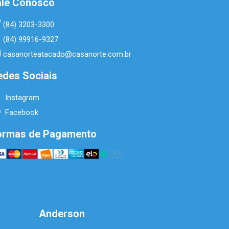
ale Conosco
(84) 3203-3300
(84) 99916-9327
casanorteatacado@casanorte.com.br
edes Sociais
Instagram
Facebook
ormas de Pagamento
Anderson