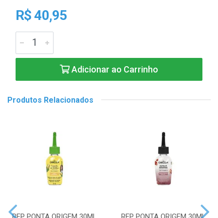
R$ 40,95
Adicionar ao Carrinho
Produtos Relacionados
REP PONTA ORIGEM 30ML
REP PONTA ORIGEM 30ML