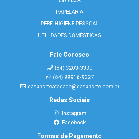
PAPELARIA
PERF. HIGIENE PESSOAL
UTILIDADES DOMÉSTICAS
Fale Conosco
(84) 3203-3300
(84) 99916-9327
casanorteatacado@casanorte.com.br
Redes Sociais
Instagram
Facebook
Formas de Pagamento