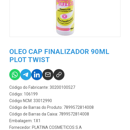
OLEO CAP FINALIZADOR 90ML
PLOT TWIST
Código do Fabricante: 30200100527
Código: 106199
Código NCM: 33012990
Código de Barras do Produto: 7899572814008
Código de Barras da Caixa: 7899572814008
Embalagem: 1X1
Fornecedor:
PLATINA COSMETICOS S.A