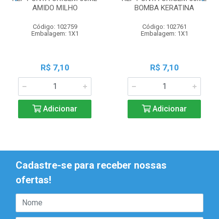
AMIDO MILHO
BOMBA KERATINA
Código: 102759
Código: 102761
Embalagem: 1X1
Embalagem: 1X1
R$ 7,10
R$ 7,10
Adicionar
Adicionar
Cadastre-se para receber nossas
ofertas!