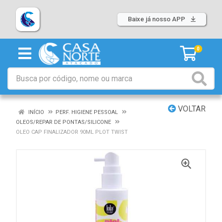
Baixe já nosso APP
0
VOLTAR
INÍCIO
PERF. HIGIENE PESSOAL
OLEOS/REPAR DE PONTAS/SILICONE
OLEO CAP FINALIZADOR 90ML PLOT TWIST