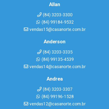
Allan
(84) 3203-3300
(84) 99184-9532
vendas15@casanorte.com.br
Anderson
(84) 3203-3335
(84) 99135-4539
vendas14@casanorte.com.br
Andrea
(84) 3203-3307
(84) 99196-1528
vendas12@casanorte.com.br