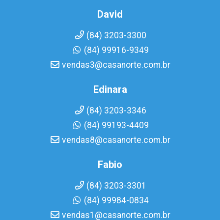
David
(84) 3203-3300
(84) 99916-9349
vendas3@casanorte.com.br
Edinara
(84) 3203-3346
(84) 99193-4409
vendas8@casanorte.com.br
Fabio
(84) 3203-3301
(84) 99984-0834
vendas1@casanorte.com.br