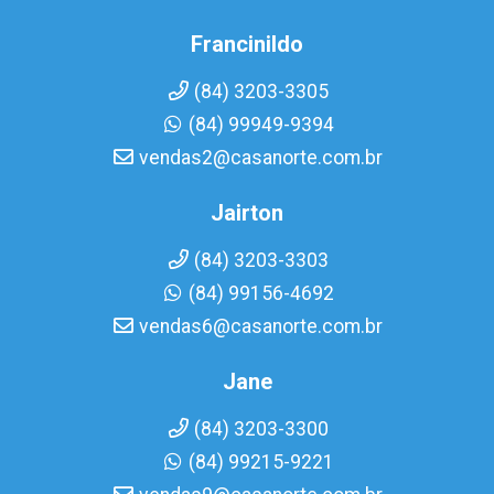
Francinildo
(84) 3203-3305
(84) 99949-9394
vendas2@casanorte.com.br
Jairton
(84) 3203-3303
(84) 99156-4692
vendas6@casanorte.com.br
Jane
(84) 3203-3300
(84) 99215-9221