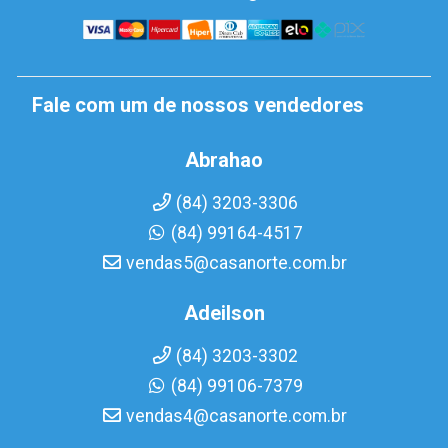
Fale com um de nossos vendedores
Abrahao
(84) 3203-3306
(84) 99164-4517
vendas5@casanorte.com.br
Adeilson
(84) 3203-3302
(84) 99106-7379
vendas4@casanorte.com.br