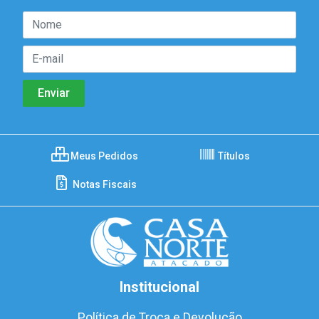
Meus Pedidos
Títulos
Notas Fiscais
Institucional
Política de Troca e Devolução