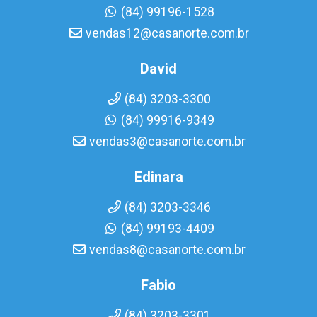
(84) 99196-1528
vendas12@casanorte.com.br
David
(84) 3203-3300
(84) 99916-9349
vendas3@casanorte.com.br
Edinara
(84) 3203-3346
(84) 99193-4409
vendas8@casanorte.com.br
Fabio
(84) 3203-3301