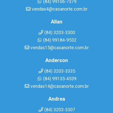
(84) 99106-7379
vendas4@casanorte.com.br
Allan
(84) 3203-3300
(84) 99184-9532
vendas15@casanorte.com.br
Anderson
(84) 3203-3335
(84) 99135-4539
vendas14@casanorte.com.br
Andrea
(84) 3203-3307