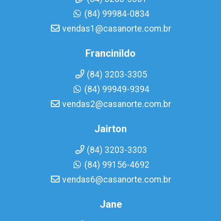
(84) 99984-0834
vendas1@casanorte.com.br
Francinildo
(84) 3203-3305
(84) 99949-9394
vendas2@casanorte.com.br
Jairton
(84) 3203-3303
(84) 99156-4692
vendas6@casanorte.com.br
Jane