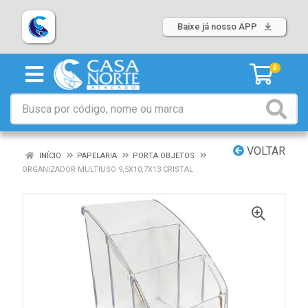
Baixe já nosso APP
0
VOLTAR
INÍCIO
PAPELARIA
PORTA OBJETOS
ORGANIZADOR MULTIUSO 9,5X10,7X13 CRISTAL