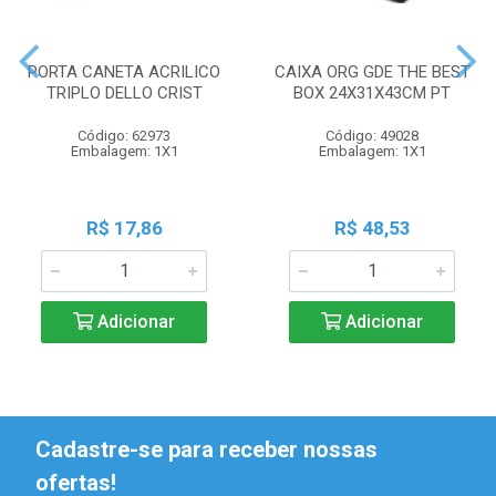
PORTA CANETA ACRILICO
CAIXA ORG GDE THE BEST
TRIPLO DELLO CRIST
BOX 24X31X43CM PT
Código: 62973
Código: 49028
Embalagem: 1X1
Embalagem: 1X1
R$ 17,86
R$ 48,53
Adicionar
Adicionar
Cadastre-se para receber nossas
ofertas!