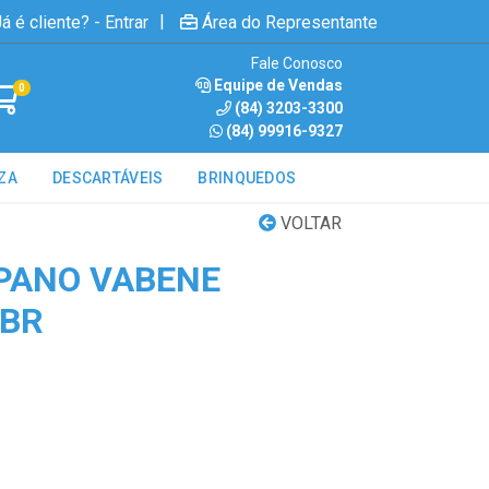
|
á é cliente? - Entrar
Área do Representante
Fale Conosco
Equipe de Vendas
0
(84) 3203-3300
(84) 99916-9327
ZA
DESCARTÁVEIS
BRINQUEDOS
VOLTAR
PANO VABENE
 BR