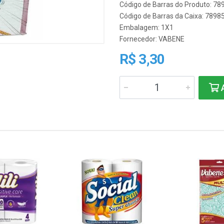
Código de Barras do Produto: 7
Código de Barras da Caixa: 789
Embalagem: 1X1
Fornecedor:
VABENE
R$ 3,30
A