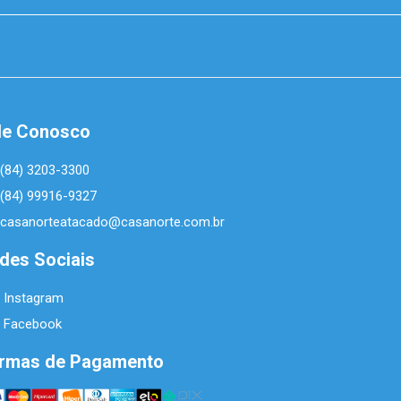
le Conosco
(84) 3203-3300
(84) 99916-9327
casanorteatacado@casanorte.com.br
des Sociais
Instagram
Facebook
rmas de Pagamento