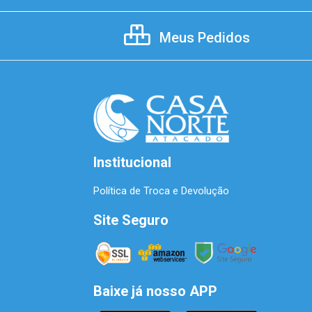
Meus Pedidos
Institucional
Política de Troca e Devolução
Site Seguro
Baixe já nosso APP