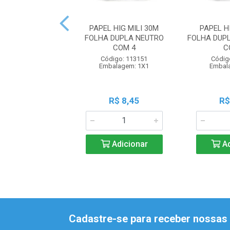
PAPEL HIG MILI 30M
PAPEL H
FOLHA DUPLA NEUTRO
FOLHA DUP
COM 4
C
Código: 113151
Códig
Embalagem: 1X1
Embal
R$ 8,45
R$
Adicionar
Ad
Cadastre-se para receber nossas 