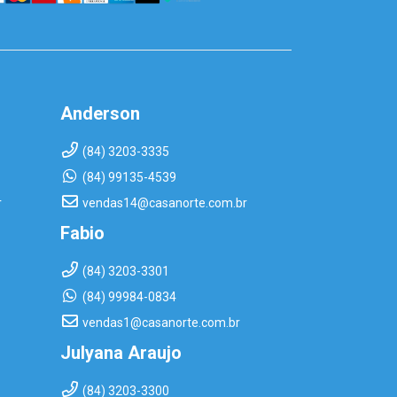
Anderson
(84) 3203-3335
(84) 99135-4539
r
vendas14@casanorte.com.br
Fabio
(84) 3203-3301
(84) 99984-0834
vendas1@casanorte.com.br
Julyana Araujo
(84) 3203-3300