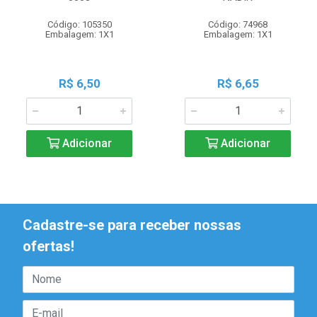
Código: 105350
Código: 74968
Embalagem: 1X1
Embalagem: 1X1
R$ 6,50
R$ 6,65
Adicionar
Adicionar
Cadastre-se para receber nossas
ofertas!