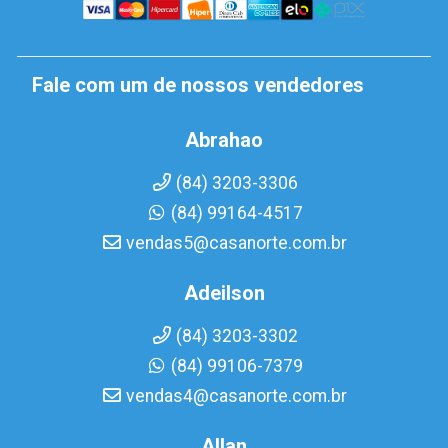
Fale com um de nossos vendedores
Abrahao
(84) 3203-3306
(84) 99164-4517
vendas5@casanorte.com.br
Adeilson
(84) 3203-3302
(84) 99106-7379
vendas4@casanorte.com.br
Allan