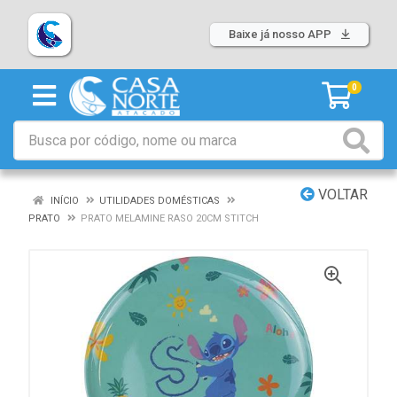
Baixe já nosso APP
0
VOLTAR
INÍCIO
UTILIDADES DOMÉSTICAS
PRATO
PRATO MELAMINE RASO 20CM STITCH