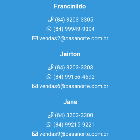
Francinildo
(84) 3203-3305
(84) 99949-9394
vendas2@casanorte.com.br
Jairton
(84) 3203-3303
(84) 99156-4692
vendas6@casanorte.com.br
Jane
(84) 3203-3300
(84) 99215-9221
vendas9@casanorte.com.br