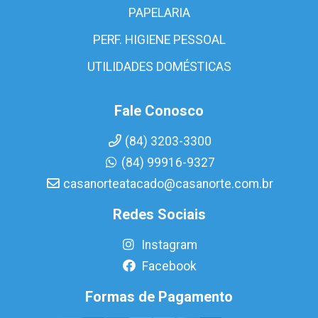
PAPELARIA
PERF. HIGIENE PESSOAL
UTILIDADES DOMÉSTICAS
Fale Conosco
(84) 3203-3300
(84) 99916-9327
casanorteatacado@casanorte.com.br
Redes Sociais
Instagram
Facebook
Formas de Pagamento