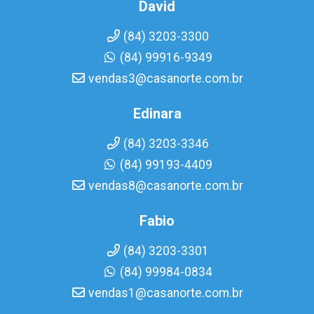
David
(84) 3203-3300
(84) 99916-9349
vendas3@casanorte.com.br
Edinara
(84) 3203-3346
(84) 99193-4409
vendas8@casanorte.com.br
Fabio
(84) 3203-3301
(84) 99984-0834
vendas1@casanorte.com.br