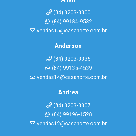
(84) 3203-3300
(84) 99184-9532
vendas15@casanorte.com.br
Anderson
(84) 3203-3335
(84) 99135-4539
vendas14@casanorte.com.br
Andrea
(84) 3203-3307
(84) 99196-1528
vendas12@casanorte.com.br