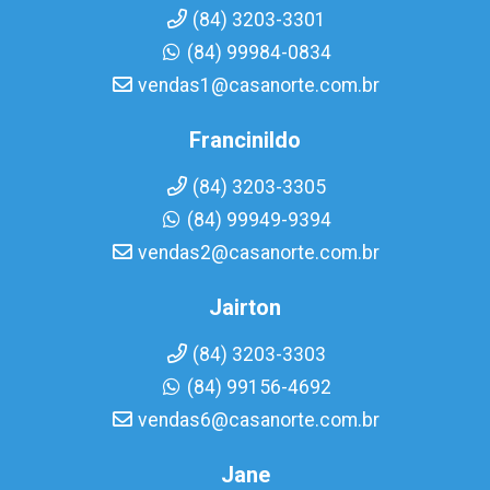
(84) 3203-3301
(84) 99984-0834
vendas1@casanorte.com.br
Francinildo
(84) 3203-3305
(84) 99949-9394
vendas2@casanorte.com.br
Jairton
(84) 3203-3303
(84) 99156-4692
vendas6@casanorte.com.br
Jane