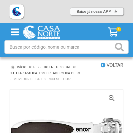
Baixe já nosso APP
0
VOLTAR
INÍCIO
PERF. HIGIENE PESSOAL
CUTELARIA/ALICATES/CORTADOR/LIXA PE
REMOVEDOR DE CALOS ENOX SOFT 587