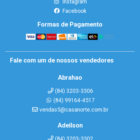
Instagram
Facebook
Formas de Pagamento
Fale com um de nossos vendedores
Abrahao
(84) 3203-3306
(84) 99164-4517
vendas5@casanorte.com.br
Adeilson
(84) 3203-3302