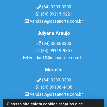
(84) 3203-3300
(84) 99215-9221
vendas9@casanorte.com.br
Julyana Araujo
(84) 3203-3300
(84) 99119-9867
vendas10@casanorte.com.br
Merielle
(84) 3203-3300
(84) 99108-4408
vendas7@casanorte.com.br
O nosso site coleta cookies próprios e de