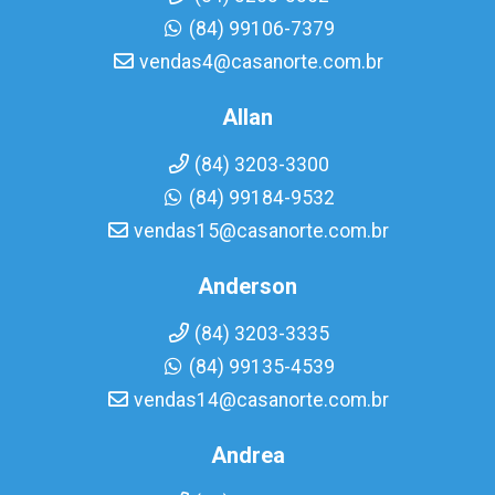
(84) 99106-7379
vendas4@casanorte.com.br
Allan
(84) 3203-3300
(84) 99184-9532
vendas15@casanorte.com.br
Anderson
(84) 3203-3335
(84) 99135-4539
vendas14@casanorte.com.br
Andrea