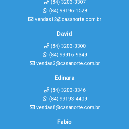
(84) 3203-3307
(84) 99196-1528
vendas12@casanorte.com.br
David
(84) 3203-3300
(84) 99916-9349
vendas3@casanorte.com.br
Edinara
(84) 3203-3346
(84) 99193-4409
vendas8@casanorte.com.br
Fabio