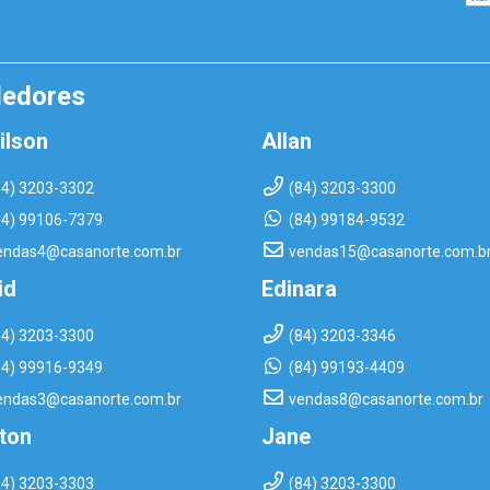
dedores
ilson
Allan
84) 3203-3302
(84) 3203-3300
84) 99106-7379
(84) 99184-9532
endas4@casanorte.com.br
vendas15@casanorte.com.b
id
Edinara
84) 3203-3300
(84) 3203-3346
84) 99916-9349
(84) 99193-4409
endas3@casanorte.com.br
vendas8@casanorte.com.br
rton
Jane
84) 3203-3303
(84) 3203-3300