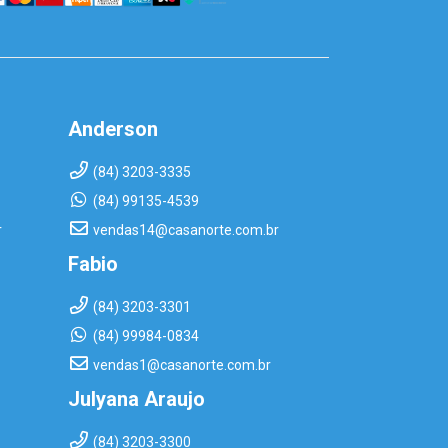
Anderson
(84) 3203-3335
(84) 99135-4539
r
vendas14@casanorte.com.br
Fabio
(84) 3203-3301
(84) 99984-0834
vendas1@casanorte.com.br
Julyana Araujo
(84) 3203-3300