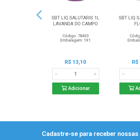
SBT LIQ SALUTARIS 1L
SBT LIQ 
LAVANDA DO CAMPO
FL
Código: 78433
Códig
Embalagem: 1X1
Embal
R$ 13,10
R$
Adicionar
Ad
Cadastre-se para receber nossas 