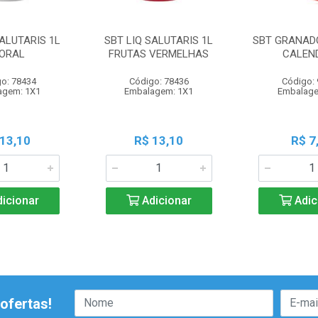
SALUTARIS 1L
SBT LIQ SALUTARIS 1L
SBT GRANADO
ORAL
FRUTAS VERMELHAS
CALEN
o: 78434
Código: 78436
Código:
agem: 1X1
Embalagem: 1X1
Embalage
 13,10
R$ 13,10
R$ 7
icionar
Adicionar
Adic
ofertas!