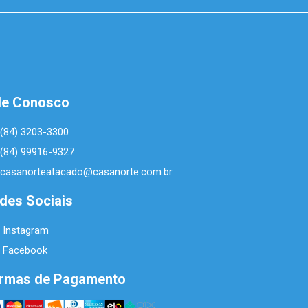
le Conosco
(84) 3203-3300
(84) 99916-9327
casanorteatacado@casanorte.com.br
des Sociais
Instagram
Facebook
rmas de Pagamento