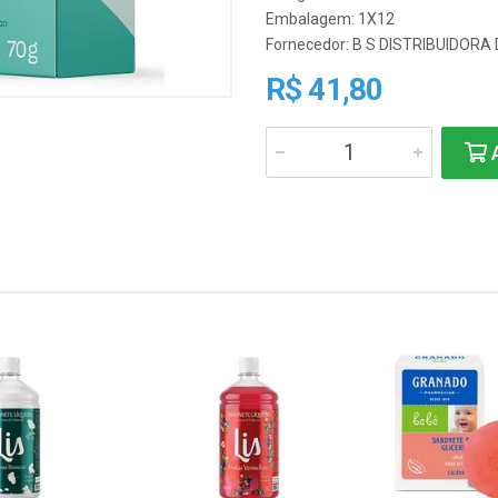
Embalagem: 1X12
Fornecedor:
B S DISTRIBUIDORA
R$ 41,80
A