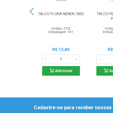
TALCO FLORA NENEN 180G
TALCO P
Código: 2122
Códig
Embalagem: 1X1
Embal
R$ 12,80
R$
Adicionar
Ad
Cadastre-se para receber nossas 