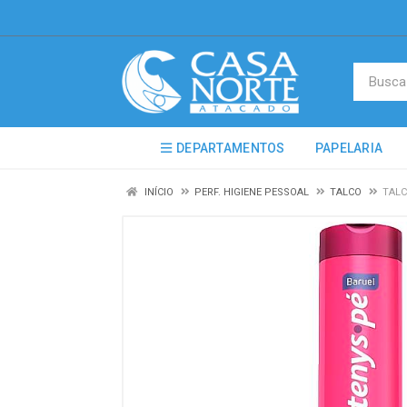
DEPARTAMENTOS
PAPELARIA
INÍCIO
PERF. HIGIENE PESSOAL
TALCO
TALC