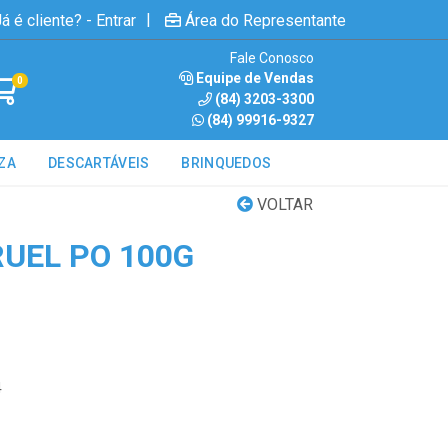
|
á é cliente? - Entrar
Área do Representante
Fale Conosco
Equipe de Vendas
0
(84) 3203-3300
(84) 99916-9327
ZA
DESCARTÁVEIS
BRINQUEDOS
VOLTAR
RUEL PO 100G
4