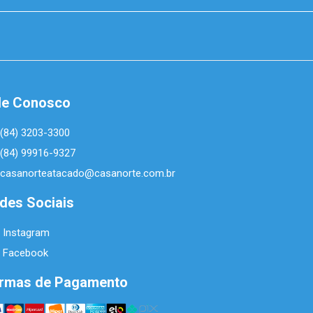
le Conosco
(84) 3203-3300
(84) 99916-9327
casanorteatacado@casanorte.com.br
des Sociais
Instagram
Facebook
rmas de Pagamento