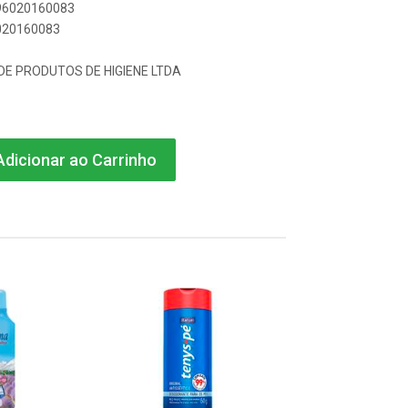
896020160083
6020160083
 DE PRODUTOS DE HIGIENE LTDA
dicionar ao Carrinho