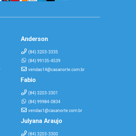
Anderson
(84) 3203-3335
(84) 99135-4539
r
vendas14@casanorte.com.br
Fabio
(84) 3203-3301
(84) 99984-0834
vendas1@casanorte.com.br
Julyana Araujo
(84) 3203-3300