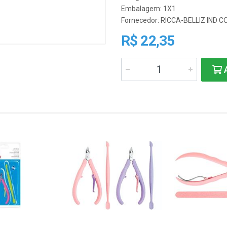
Embalagem: 1X1
Fornecedor:
RICCA-BELLIZ IND 
R$ 22,35
A