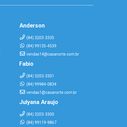
Anderson
(84) 3203-3335
(84) 99135-4539
r
vendas14@casanorte.com.br
Fabio
(84) 3203-3301
(84) 99984-0834
vendas1@casanorte.com.br
Julyana Araujo
(84) 3203-3300
(84) 99119-9867