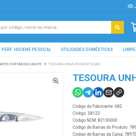
J
PERF. HIGIENE PESSOAL
UTILIDADES DOMÉSTICAS
LIMPE
CATES/CORTADOR/LIXA PE
TESOURA UNHA RICCA RETA 682
TESOURA UNH
Código do Fabricante: 682
Código: 58123
Código NCM: 82130000
Código de Barras do Produto: 7
Código de Barras da Caixa: 789