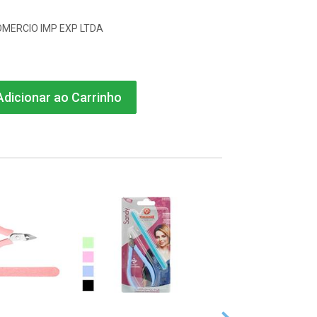
COMERCIO IMP EXP LTDA
dicionar ao Carrinho