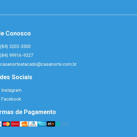
le Conosco
(84) 3203-3300
(84) 99916-9327
casanorteatacado@casanorte.com.br
des Sociais
Instagram
Facebook
rmas de Pagamento