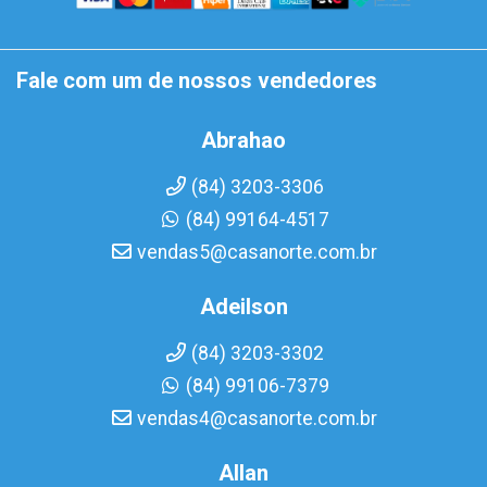
Fale com um de nossos vendedores
Abrahao
(84) 3203-3306
(84) 99164-4517
vendas5@casanorte.com.br
Adeilson
(84) 3203-3302
(84) 99106-7379
vendas4@casanorte.com.br
Allan