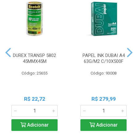
DUREX TRANSP 5802
PAPEL INK DUBAI A4
45MMX45M
63G/M2 C/10X500F
Código: 25655
Código: 93008
R$ 22,72
R$ 279,99
Adicionar
Adicionar