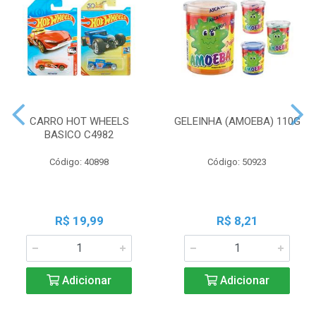
CARRO HOT WHEELS
GELEINHA (AMOEBA) 110G
BASICO C4982
Código: 40898
Código: 50923
R$ 19,99
R$ 8,21
Adicionar
Adicionar