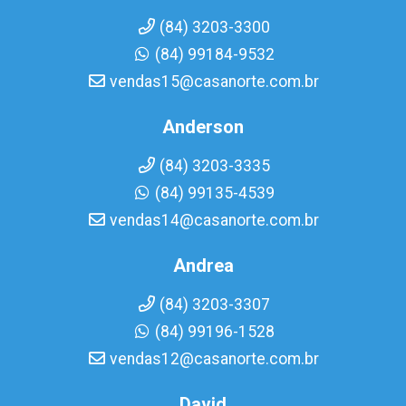
(84) 3203-3300
(84) 99184-9532
vendas15@casanorte.com.br
Anderson
(84) 3203-3335
(84) 99135-4539
vendas14@casanorte.com.br
Andrea
(84) 3203-3307
(84) 99196-1528
vendas12@casanorte.com.br
David