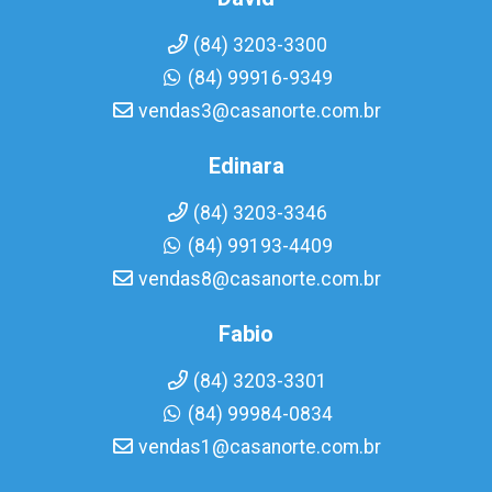
(84) 3203-3300
(84) 99916-9349
vendas3@casanorte.com.br
Edinara
(84) 3203-3346
(84) 99193-4409
vendas8@casanorte.com.br
Fabio
(84) 3203-3301
(84) 99984-0834
vendas1@casanorte.com.br