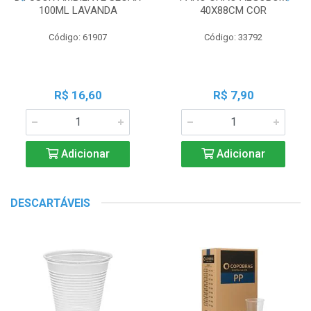
100ML LAVANDA
40X88CM COR
Código: 61907
Código: 33792
R$ 16,60
R$ 7,90
Adicionar
Adicionar
DESCARTÁVEIS