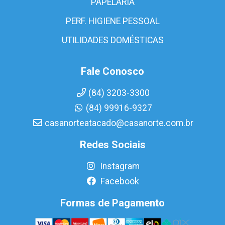
PAPELARIA
PERF. HIGIENE PESSOAL
UTILIDADES DOMÉSTICAS
Fale Conosco
(84) 3203-3300
(84) 99916-9327
casanorteatacado@casanorte.com.br
Redes Sociais
Instagram
Facebook
Formas de Pagamento