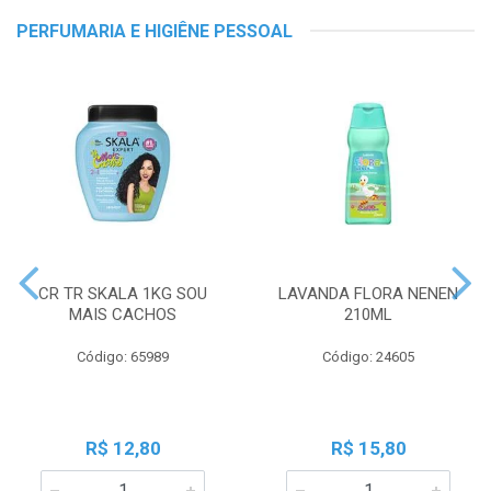
PERFUMARIA E HIGIÊNE PESSOAL
CR TR SKALA 1KG SOU
LAVANDA FLORA NENEN
MAIS CACHOS
210ML
Código: 65989
Código: 24605
R$ 12,80
R$ 15,80