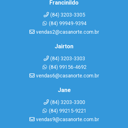
Francinildo
(84) 3203-3305
(84) 99949-9394
vendas2@casanorte.com.br
Jairton
(84) 3203-3303
(84) 99156-4692
vendas6@casanorte.com.br
Jane
(84) 3203-3300
(84) 99215-9221
vendas9@casanorte.com.br