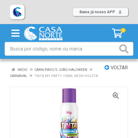
Baixe já nosso APP
0
VOLTAR
INÍCIO
CARN/PASC/S.JOÃO/HALOWEEN
CARNAVAL
TINTA MY PARTY 150ML NEON VIOLETA