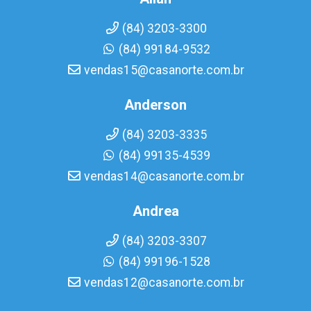
(84) 3203-3300
(84) 99184-9532
vendas15@casanorte.com.br
Anderson
(84) 3203-3335
(84) 99135-4539
vendas14@casanorte.com.br
Andrea
(84) 3203-3307
(84) 99196-1528
vendas12@casanorte.com.br