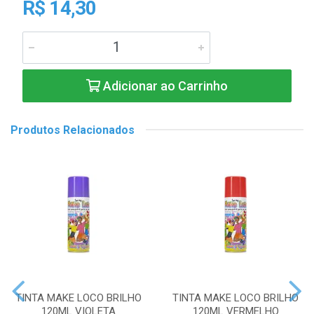
R$ 14,30
Adicionar ao Carrinho
Produtos Relacionados
TINTA MAKE LOCO BRILHO
TINTA MAKE LOCO BRILHO
120ML VIOLETA
120ML VERMELHO