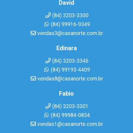
David
(84) 3203-3300
(84) 99916-9349
vendas3@casanorte.com.br
Edinara
(84) 3203-3346
(84) 99193-4409
vendas8@casanorte.com.br
Fabio
(84) 3203-3301
(84) 99984-0834
vendas1@casanorte.com.br