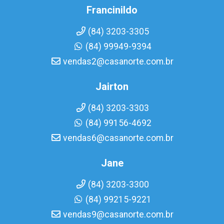
Francinildo
(84) 3203-3305
(84) 99949-9394
vendas2@casanorte.com.br
Jairton
(84) 3203-3303
(84) 99156-4692
vendas6@casanorte.com.br
Jane
(84) 3203-3300
(84) 99215-9221
vendas9@casanorte.com.br