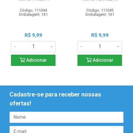
Código: 111044
Código: 111045
Embalagem: 1X1
Embalagem: 1X1
R$ 9,99
R$ 9,99
Adicionar
Adicionar
Cadastre-se para receber nossas
ofertas!