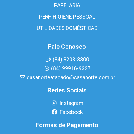
PAPELARIA
PERF. HIGIENE PESSOAL
UTILIDADES DOMÉSTICAS
Fale Conosco
(84) 3203-3300
(84) 99916-9327
casanorteatacado@casanorte.com.br
Redes Sociais
Instagram
Facebook
Formas de Pagamento