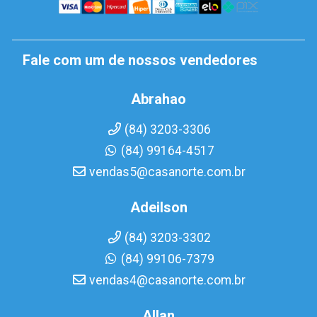
Fale com um de nossos vendedores
Abrahao
(84) 3203-3306
(84) 99164-4517
vendas5@casanorte.com.br
Adeilson
(84) 3203-3302
(84) 99106-7379
vendas4@casanorte.com.br
Allan