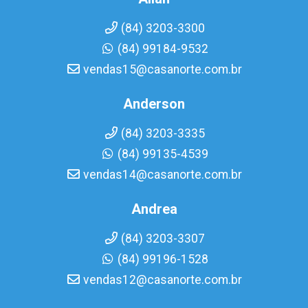
(84) 3203-3300
(84) 99184-9532
vendas15@casanorte.com.br
Anderson
(84) 3203-3335
(84) 99135-4539
vendas14@casanorte.com.br
Andrea
(84) 3203-3307
(84) 99196-1528
vendas12@casanorte.com.br