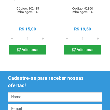
Código: 102485
Código: 92860
Embalagem: 1X1
Embalagem: 1X1
R$ 15,00
R$ 19,50
Adicionar
Adicionar
Cadastre-se para receber nossas
ofertas!