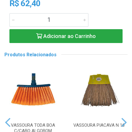
R$ 62,40
Adicionar ao Carrinho
Produtos Relacionados
VASSOURA TODA BOA
VASSOURA PIACAVA N 16
C/CABO ALGOBOM