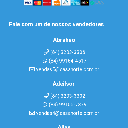
Fale com um de nossos vendedores
Abrahao
(84) 3203-3306
(84) 99164-4517
vendas5@casanorte.com.br
Adeilson
(84) 3203-3302
(84) 99106-7379
vendas4@casanorte.com.br
Allan