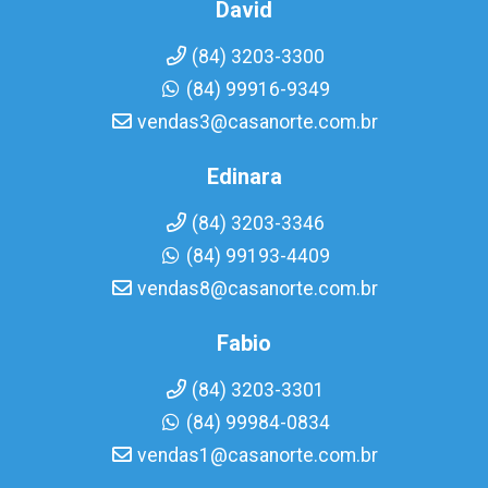
David
(84) 3203-3300
(84) 99916-9349
vendas3@casanorte.com.br
Edinara
(84) 3203-3346
(84) 99193-4409
vendas8@casanorte.com.br
Fabio
(84) 3203-3301
(84) 99984-0834
vendas1@casanorte.com.br