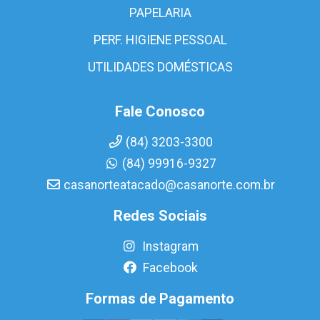
PAPELARIA
PERF. HIGIENE PESSOAL
UTILIDADES DOMÉSTICAS
Fale Conosco
(84) 3203-3300
(84) 99916-9327
casanorteatacado@casanorte.com.br
Redes Sociais
Instagram
Facebook
Formas de Pagamento