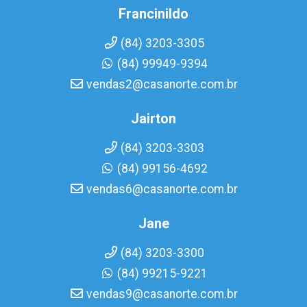
Francinildo
(84) 3203-3305
(84) 99949-9394
vendas2@casanorte.com.br
Jairton
(84) 3203-3303
(84) 99156-4692
vendas6@casanorte.com.br
Jane
(84) 3203-3300
(84) 99215-9221
vendas9@casanorte.com.br