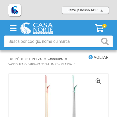
Baixe já nosso APP
0
VOLTAR
INÍCIO
LIMPEZA
VASSOURA
VASSOURA C/CABO+PA 23CM LIMPE+ PLASVALE