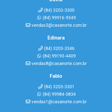
(84) 3203-3300
(84) 99916-9349
vendas3@casanorte.com.br
Edinara
(84) 3203-3346
(84) 99193-4409
vendas8@casanorte.com.br
Fabio
(84) 3203-3301
(84) 99984-0834
vendas1@casanorte.com.br