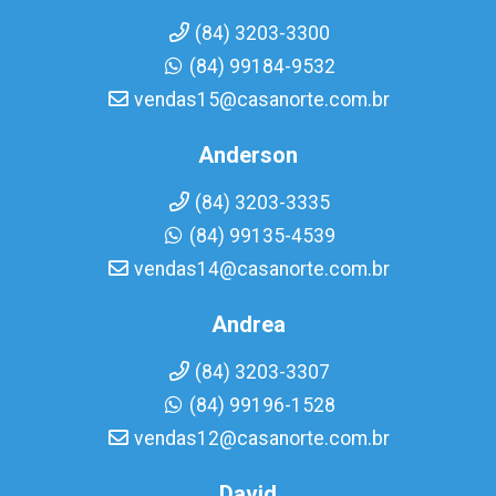
(84) 3203-3300
(84) 99184-9532
vendas15@casanorte.com.br
Anderson
(84) 3203-3335
(84) 99135-4539
vendas14@casanorte.com.br
Andrea
(84) 3203-3307
(84) 99196-1528
vendas12@casanorte.com.br
David