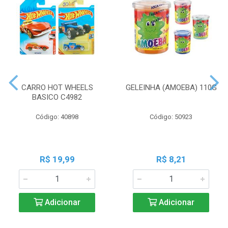
CARRO HOT WHEELS
GELEINHA (AMOEBA) 110G
BASICO C4982
Código: 40898
Código: 50923
R$ 19,99
R$ 8,21
Adicionar
Adicionar