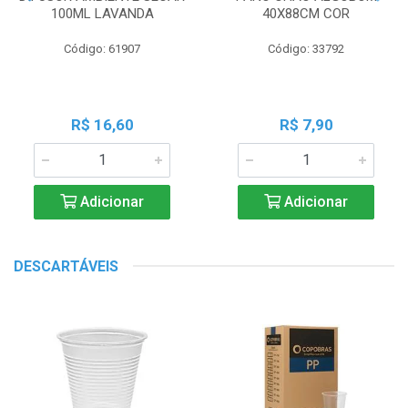
100ML LAVANDA
40X88CM COR
Código: 61907
Código: 33792
R$ 16,60
R$ 7,90
Adicionar
Adicionar
DESCARTÁVEIS