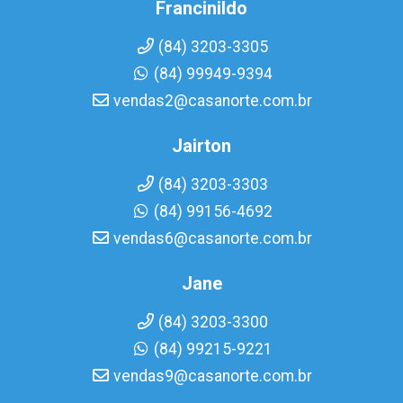
Francinildo
(84) 3203-3305
(84) 99949-9394
vendas2@casanorte.com.br
Jairton
(84) 3203-3303
(84) 99156-4692
vendas6@casanorte.com.br
Jane
(84) 3203-3300
(84) 99215-9221
vendas9@casanorte.com.br