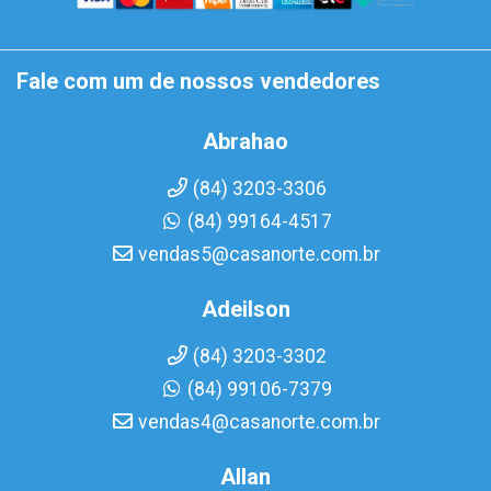
Fale com um de nossos vendedores
Abrahao
(84) 3203-3306
(84) 99164-4517
vendas5@casanorte.com.br
Adeilson
(84) 3203-3302
(84) 99106-7379
vendas4@casanorte.com.br
Allan