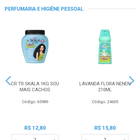
PERFUMARIA E HIGIÊNE PESSOAL
CR TR SKALA 1KG SOU
LAVANDA FLORA NENEN
MAIS CACHOS
210ML
Código: 65989
Código: 24605
R$ 12,80
R$ 15,80