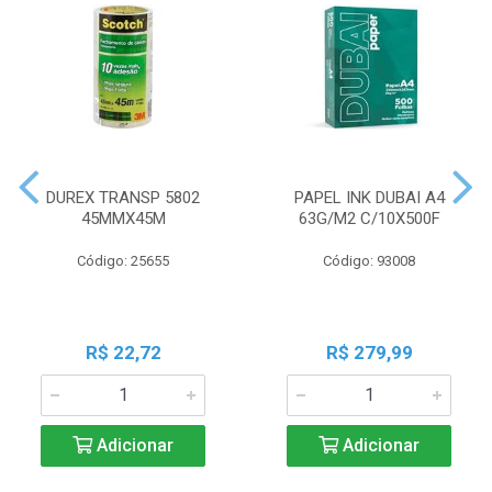
DUREX TRANSP 5802
PAPEL INK DUBAI A4
45MMX45M
63G/M2 C/10X500F
Código: 25655
Código: 93008
R$ 22,72
R$ 279,99
Adicionar
Adicionar