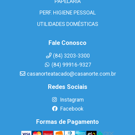
PAPELARIA
PERF. HIGIENE PESSOAL
UTILIDADES DOMÉSTICAS
Fale Conosco
(84) 3203-3300
(84) 99916-9327
casanorteatacado@casanorte.com.br
Redes Sociais
Instagram
Facebook
Formas de Pagamento