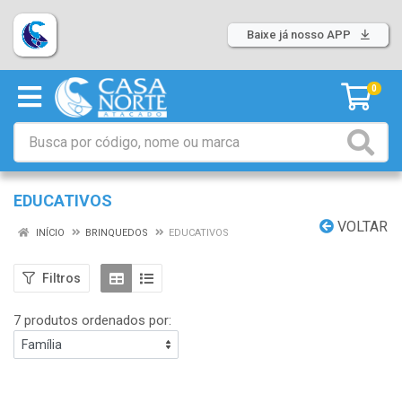
Baixe já nosso APP
0
EDUCATIVOS
VOLTAR
INÍCIO
BRINQUEDOS
EDUCATIVOS
Filtros
7 produtos ordenados por: