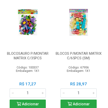
BLOCOSAURO P/MONTAR
BLOCOS P/MONTAR MATRIX
MATRIX C/35PCS
C/65PCS (SM)
Código: 100337
Código: 67956
Embalagem: 1X1
Embalagem: 1X1
R$ 17,27
R$ 28,97
Adicionar
Adicionar