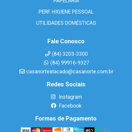
PAPELARIA
PERF. HIGIENE PESSOAL
UTILIDADES DOMÉSTICAS
Fale Conosco
(84) 3203-3300
(84) 99916-9327
casanorteatacado@casanorte.com.br
Redes Sociais
Instagram
Facebook
Formas de Pagamento