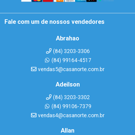
Fale com um de nossos vendedores
Abrahao
(84) 3203-3306
(84) 99164-4517
vendas5@casanorte.com.br
Adeilson
(84) 3203-3302
(84) 99106-7379
vendas4@casanorte.com.br
Allan