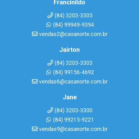
Francinildo
(84) 3203-3305
(84) 99949-9394
vendas2@casanorte.com.br
Jairton
(84) 3203-3303
(84) 99156-4692
vendas6@casanorte.com.br
Jane
(84) 3203-3300
(84) 99215-9221
vendas9@casanorte.com.br