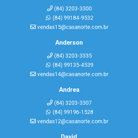
(84) 3203-3300
(84) 99184-9532
vendas15@casanorte.com.br
Anderson
(84) 3203-3335
(84) 99135-4539
vendas14@casanorte.com.br
Andrea
(84) 3203-3307
(84) 99196-1528
vendas12@casanorte.com.br
David