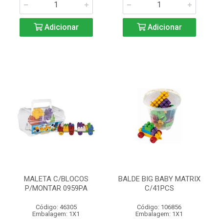
Adicionar
Adicionar
MALETA C/BLOCOS
BALDE BIG BABY MATRIX
P/MONTAR 0959PA
C/41PCS
Código: 46305
Código: 106856
Embalagem: 1X1
Embalagem: 1X1