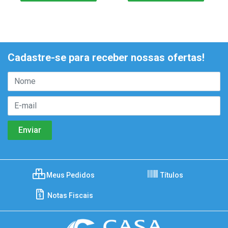
Cadastre-se para receber nossas ofertas!
Meus Pedidos
Títulos
Notas Fiscais