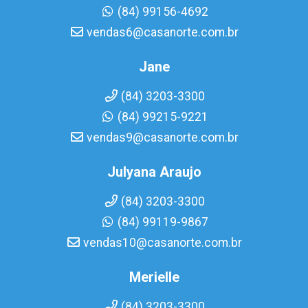
(84) 99156-4692
vendas6@casanorte.com.br
Jane
(84) 3203-3300
(84) 99215-9221
vendas9@casanorte.com.br
Julyana Araujo
(84) 3203-3300
(84) 99119-9867
vendas10@casanorte.com.br
Merielle
(84) 3203-3300