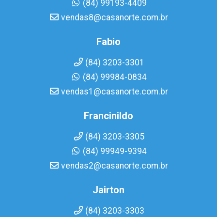
(84) 99193-4409
vendas8@casanorte.com.br
Fabio
(84) 3203-3301
(84) 99984-0834
vendas1@casanorte.com.br
Francinildo
(84) 3203-3305
(84) 99949-9394
vendas2@casanorte.com.br
Jairton
(84) 3203-3303