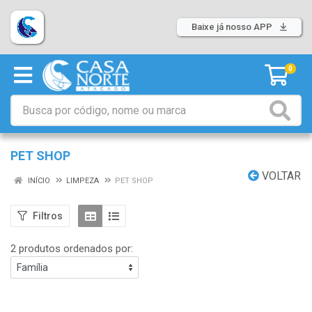
Baixe já nosso APP
0
PET SHOP
VOLTAR
INÍCIO
LIMPEZA
PET SHOP
Filtros
2 produtos ordenados por: