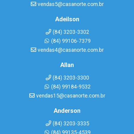
vendas5@casanorte.com.br
Adeilson
(84) 3203-3302
(84) 99106-7379
vendas4@casanorte.com.br
Allan
(84) 3203-3300
(84) 99184-9532
vendas15@casanorte.com.br
Anderson
(84) 3203-3335
(84) 99135-4539