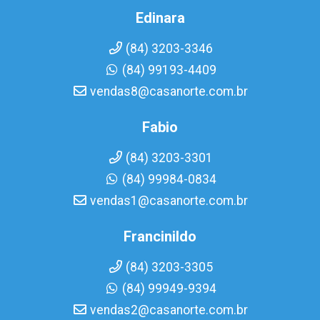
Edinara
(84) 3203-3346
(84) 99193-4409
vendas8@casanorte.com.br
Fabio
(84) 3203-3301
(84) 99984-0834
vendas1@casanorte.com.br
Francinildo
(84) 3203-3305
(84) 99949-9394
vendas2@casanorte.com.br