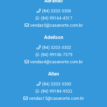
Abrahao
(84) 3203-3306
(84) 99164-4517
vendas5@casanorte.com.br
Adeilson
(84) 3203-3302
(84) 99106-7379
vendas4@casanorte.com.br
Allan
(84) 3203-3300
(84) 99184-9532
vendas15@casanorte.com.br