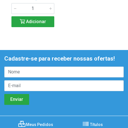
Adicionar
Cadastre-se para receber nossas ofertas!
Meus Pedidos
Títulos