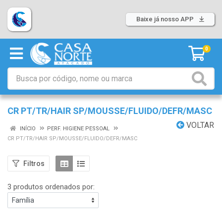
Baixe já nosso APP
0
CR PT/TR/HAIR SP/MOUSSE/FLUIDO/DEFR/MASC
VOLTAR
INÍCIO
PERF. HIGIENE PESSOAL
CR PT/TR/HAIR SP/MOUSSE/FLUIDO/DEFR/MASC
Filtros
3 produtos ordenados por: