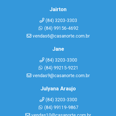
Jairton
(84) 3203-3303
(84) 99156-4692
vendas6@casanorte.com.br
Jane
(84) 3203-3300
(84) 99215-9221
vendas9@casanorte.com.br
Julyana Araujo
(84) 3203-3300
(84) 99119-9867
vendas10@casanorte.com.br