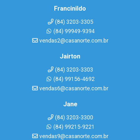
Francinildo
(84) 3203-3305
(84) 99949-9394
vendas2@casanorte.com.br
Jairton
(84) 3203-3303
(84) 99156-4692
vendas6@casanorte.com.br
Jane
(84) 3203-3300
(84) 99215-9221
vendas9@casanorte.com.br