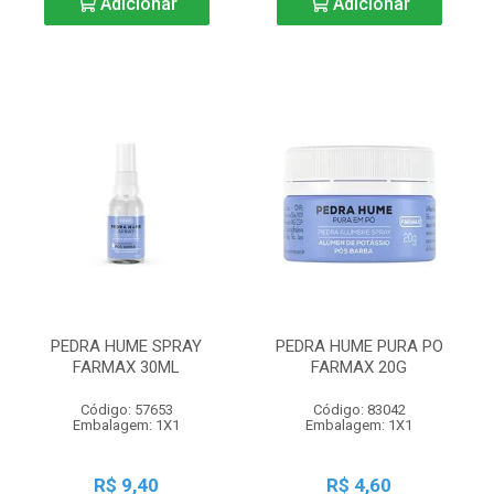
Adicionar
Adicionar
PEDRA HUME SPRAY
PEDRA HUME PURA PO
FARMAX 30ML
FARMAX 20G
Código: 57653
Código: 83042
Embalagem: 1X1
Embalagem: 1X1
R$ 9,40
R$ 4,60