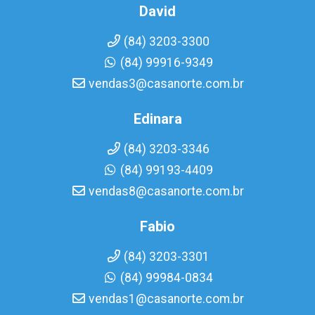
David
(84) 3203-3300
(84) 99916-9349
vendas3@casanorte.com.br
Edinara
(84) 3203-3346
(84) 99193-4409
vendas8@casanorte.com.br
Fabio
(84) 3203-3301
(84) 99984-0834
vendas1@casanorte.com.br