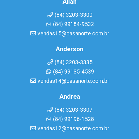
Allan
(84) 3203-3300
(84) 99184-9532
vendas15@casanorte.com.br
Anderson
(84) 3203-3335
(84) 99135-4539
vendas14@casanorte.com.br
Andrea
(84) 3203-3307
(84) 99196-1528
vendas12@casanorte.com.br