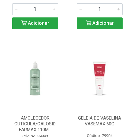
Adicionar
Adicionar
AMOLECEDOR
GELEIA DE VASELINA
CUTICULA/CALOSID
VASEMAX 60G
FARMAX 110ML
Código: 79904
Código: 89883