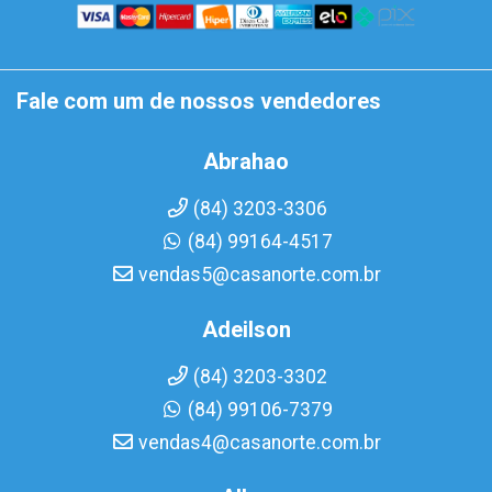
Fale com um de nossos vendedores
Abrahao
(84) 3203-3306
(84) 99164-4517
vendas5@casanorte.com.br
Adeilson
(84) 3203-3302
(84) 99106-7379
vendas4@casanorte.com.br