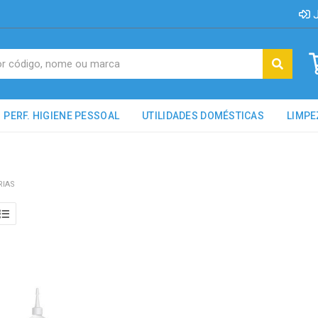
J
PERF. HIGIENE PESSOAL
UTILIDADES DOMÉSTICAS
LIMPE
RIAS