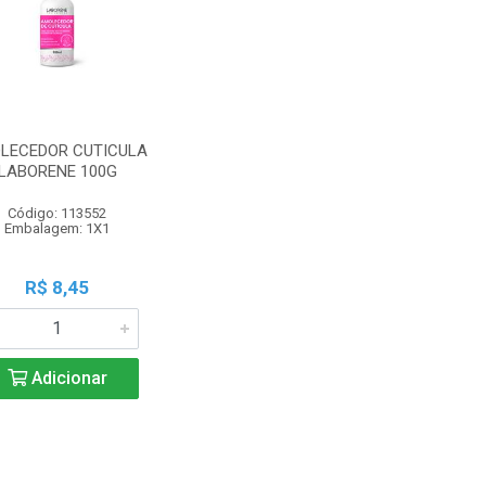
LECEDOR CUTICULA
LABORENE 100G
Código: 113552
Embalagem: 1X1
R$ 8,45
Adicionar