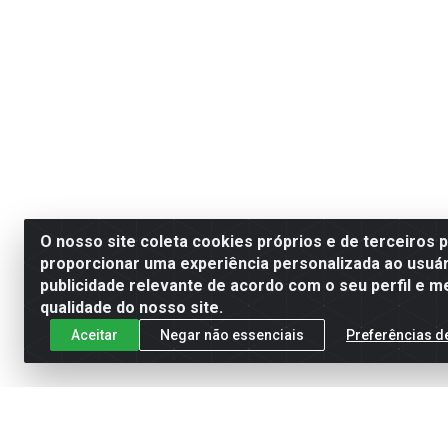
O nosso site coleta cookies próprios e de terceiros 
proporcionar uma experiência personalizada ao usuár
publicidade relevante de acordo com o seu perfil e m
qualidade do nosso site.
Aceitar
Negar não essenciais
Preferências d