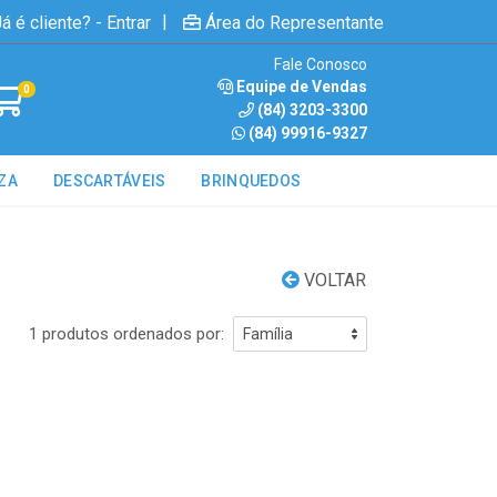
|
á é cliente? - Entrar
Área do Representante
Fale Conosco
Equipe de Vendas
0
(84) 3203-3300
(84) 99916-9327
ZA
DESCARTÁVEIS
BRINQUEDOS
VOLTAR
1 produtos ordenados por: