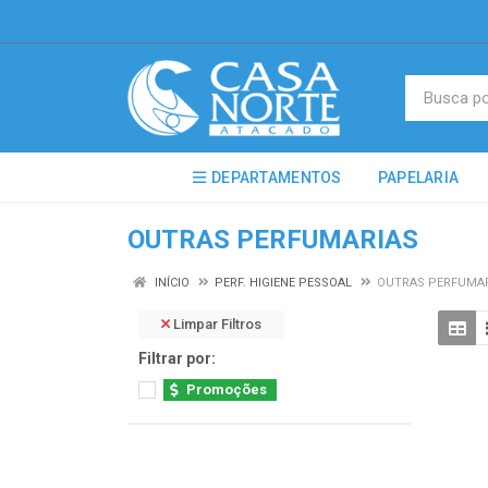
DEPARTAMENTOS
PAPELARIA
OUTRAS PERFUMARIAS
INÍCIO
PERF. HIGIENE PESSOAL
OUTRAS PERFUMA
Limpar Filtros
Filtrar por:
Promoções