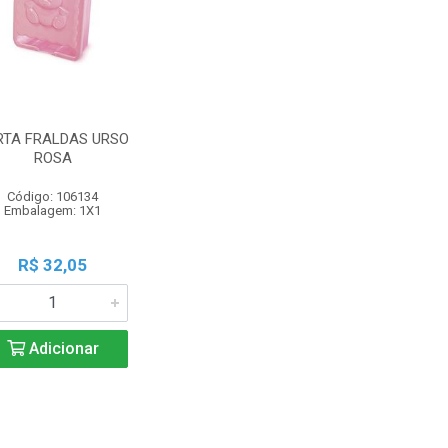
RTA FRALDAS URSO
ROSA
Código: 106134
Embalagem: 1X1
R$ 32,05
Adicionar