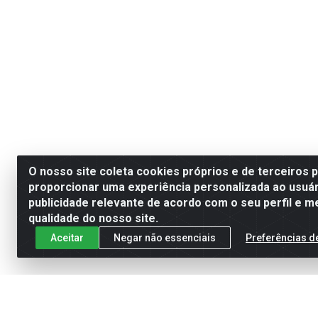
O nosso site coleta cookies próprios e de terceiros 
proporcionar uma experiência personalizada ao usuár
publicidade relevante de acordo com o seu perfil e m
qualidade do nosso site.
Aceitar
Negar não essenciais
Preferências d