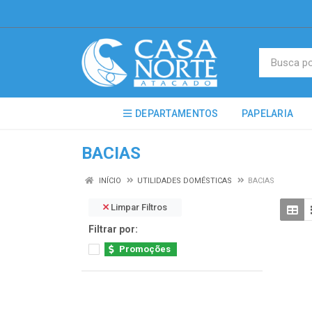
DEPARTAMENTOS
PAPELARIA
BACIAS
INÍCIO
UTILIDADES DOMÉSTICAS
BACIAS
Limpar Filtros
Filtrar por:
Promoções