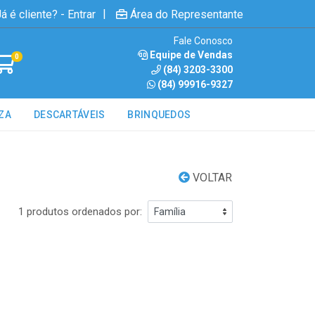
|
á é cliente? - Entrar
Área do Representante
Fale Conosco
Equipe de Vendas
0
(84) 3203-3300
(84) 99916-9327
ZA
DESCARTÁVEIS
BRINQUEDOS
VOLTAR
1 produtos ordenados por: