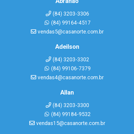
Abrahao
(84) 3203-3306
(84) 99164-4517
vendas5@casanorte.com.br
Adeilson
(84) 3203-3302
(84) 99106-7379
vendas4@casanorte.com.br
Allan
(84) 3203-3300
(84) 99184-9532
vendas15@casanorte.com.br