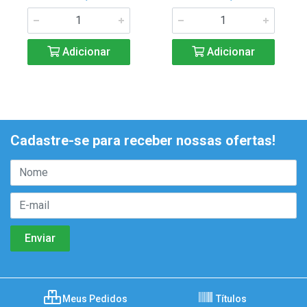
Adicionar
Adicionar
Cadastre-se para receber nossas ofertas!
Meus Pedidos
Títulos