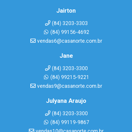
Jairton
(84) 3203-3303
(84) 99156-4692
vendas6@casanorte.com.br
Jane
(84) 3203-3300
(84) 99215-9221
vendas9@casanorte.com.br
Julyana Araujo
(84) 3203-3300
(84) 99119-9867
vendas10@casanorte.com.br