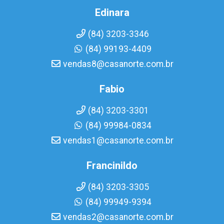
Edinara
(84) 3203-3346
(84) 99193-4409
vendas8@casanorte.com.br
Fabio
(84) 3203-3301
(84) 99984-0834
vendas1@casanorte.com.br
Francinildo
(84) 3203-3305
(84) 99949-9394
vendas2@casanorte.com.br