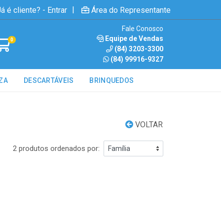
|
á é cliente? - Entrar
Área do Representante
Fale Conosco
Equipe de Vendas
0
(84) 3203-3300
(84) 99916-9327
ZA
DESCARTÁVEIS
BRINQUEDOS
VOLTAR
2 produtos ordenados por: