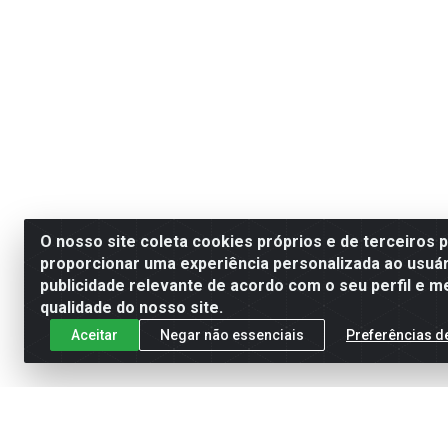
O nosso site coleta cookies próprios e de terceiros 
proporcionar uma experiência personalizada ao usuár
publicidade relevante de acordo com o seu perfil e m
qualidade do nosso site.
Aceitar
Negar não essenciais
Preferências d