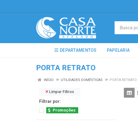
DEPARTAMENTOS
PAPELARIA
PORTA RETRATO
INÍCIO
UTILIDADES DOMÉSTICAS
PORTA RETRATO
Limpar Filtros
Filtrar por:
Promoções