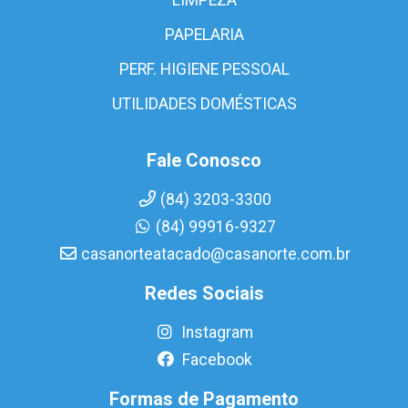
PAPELARIA
PERF. HIGIENE PESSOAL
UTILIDADES DOMÉSTICAS
Fale Conosco
(84) 3203-3300
(84) 99916-9327
casanorteatacado@casanorte.com.br
Redes Sociais
Instagram
Facebook
Formas de Pagamento