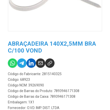
ABRAÇADEIRA 140X2,5MM BRA
C/100 VOND
Código do Fabricante: 2815140325
Código: 68923
Código NCM: 39269090
Código de Barras do Produto: 7893946171308
Código de Barras da Caixa: 7893946171308
Embalagem: 1X1
Fornecedor:
O.V.D. IMP. DIST. LTDA