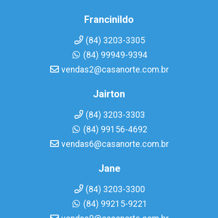
Francinildo
(84) 3203-3305
(84) 99949-9394
vendas2@casanorte.com.br
Jairton
(84) 3203-3303
(84) 99156-4692
vendas6@casanorte.com.br
Jane
(84) 3203-3300
(84) 99215-9221