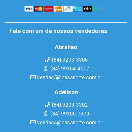
Fale com um de nossos vendedores
Abrahao
(84) 3203-3306
(84) 99164-4517
vendas5@casanorte.com.br
Adeilson
(84) 3203-3302
(84) 99106-7379
vendas4@casanorte.com.br