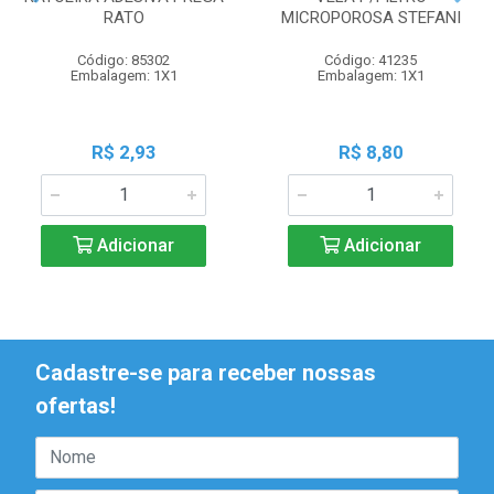
RATO
MICROPOROSA STEFANI
Código: 85302
Código: 41235
Embalagem: 1X1
Embalagem: 1X1
R$ 2,93
R$ 8,80
Adicionar
Adicionar
Cadastre-se para receber nossas
ofertas!