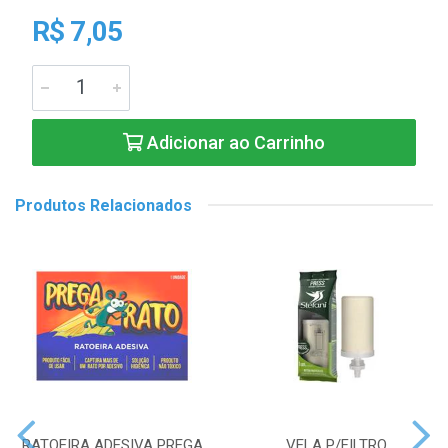
R$ 7,05
Adicionar ao Carrinho
Produtos Relacionados
RATOEIRA ADESIVA PREGA
VELA P/FILTRO