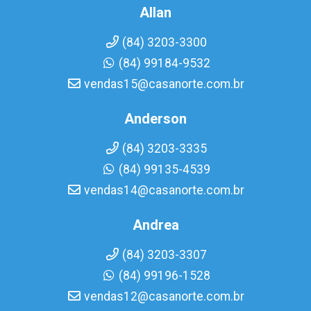
Allan
(84) 3203-3300
(84) 99184-9532
vendas15@casanorte.com.br
Anderson
(84) 3203-3335
(84) 99135-4539
vendas14@casanorte.com.br
Andrea
(84) 3203-3307
(84) 99196-1528
vendas12@casanorte.com.br