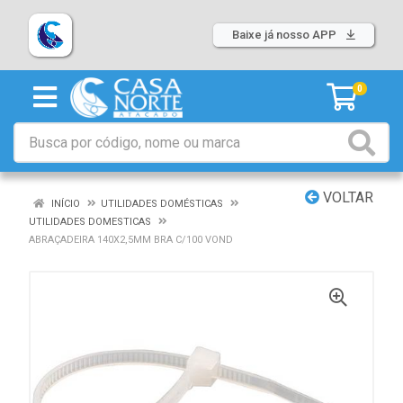
Baixe já nosso APP
0
VOLTAR
INÍCIO
UTILIDADES DOMÉSTICAS
UTILIDADES DOMESTICAS
ABRAÇADEIRA 140X2,5MM BRA C/100 VOND