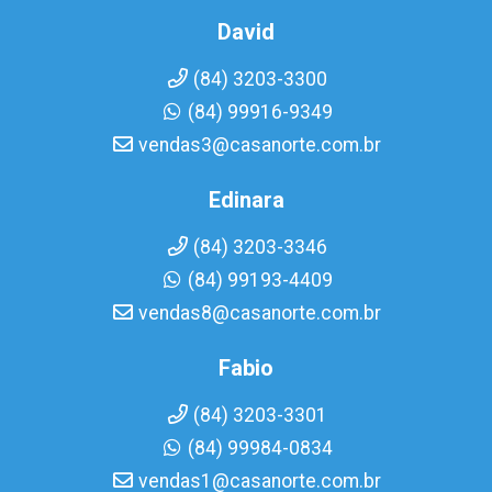
David
(84) 3203-3300
(84) 99916-9349
vendas3@casanorte.com.br
Edinara
(84) 3203-3346
(84) 99193-4409
vendas8@casanorte.com.br
Fabio
(84) 3203-3301
(84) 99984-0834
vendas1@casanorte.com.br