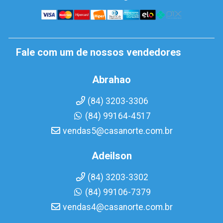
Fale com um de nossos vendedores
Abrahao
(84) 3203-3306
(84) 99164-4517
vendas5@casanorte.com.br
Adeilson
(84) 3203-3302
(84) 99106-7379
vendas4@casanorte.com.br