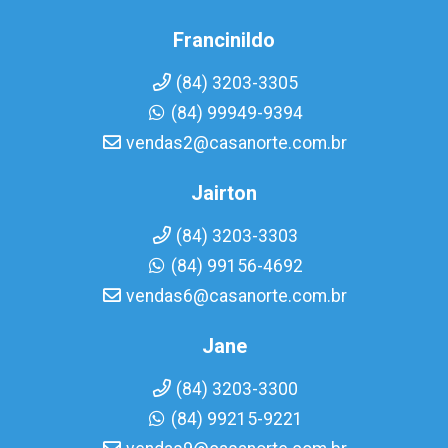
Francinildo
(84) 3203-3305
(84) 99949-9394
vendas2@casanorte.com.br
Jairton
(84) 3203-3303
(84) 99156-4692
vendas6@casanorte.com.br
Jane
(84) 3203-3300
(84) 99215-9221