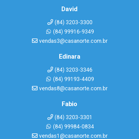
David
(84) 3203-3300
(84) 99916-9349
vendas3@casanorte.com.br
Edinara
(84) 3203-3346
(84) 99193-4409
vendas8@casanorte.com.br
Fabio
(84) 3203-3301
(84) 99984-0834
vendas1@casanorte.com.br