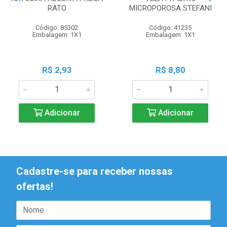
RATO
MICROPOROSA STEFANI
Código: 85302
Código: 41235
Embalagem: 1X1
Embalagem: 1X1
R$ 2,93
R$ 8,80
Adicionar
Adicionar
Cadastre-se para receber nossas
ofertas!