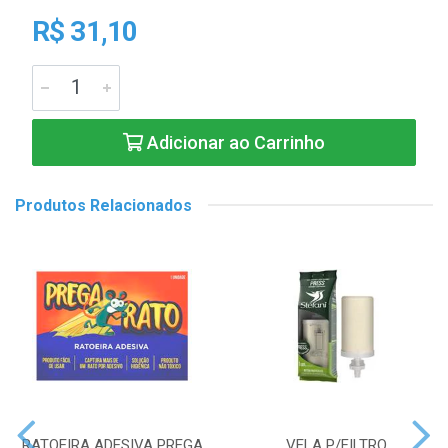
R$ 31,10
Adicionar ao Carrinho
Produtos Relacionados
RATOEIRA ADESIVA PREGA
VELA P/FILTRO