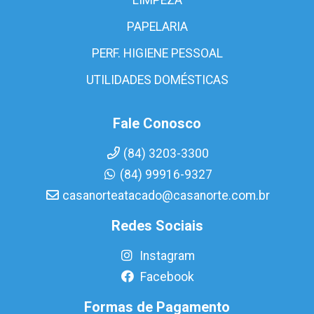
PAPELARIA
PERF. HIGIENE PESSOAL
UTILIDADES DOMÉSTICAS
Fale Conosco
(84) 3203-3300
(84) 99916-9327
casanorteatacado@casanorte.com.br
Redes Sociais
Instagram
Facebook
Formas de Pagamento