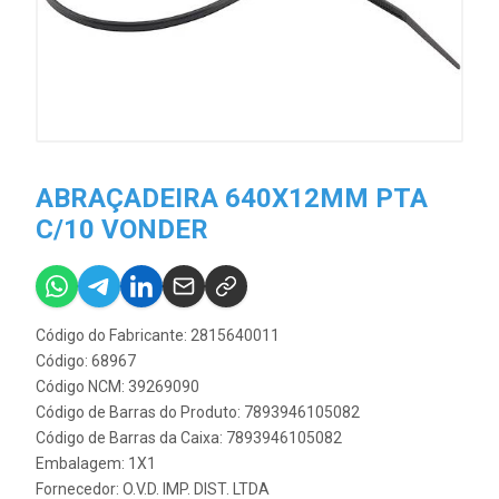
ABRAÇADEIRA 640X12MM PTA
C/10 VONDER
Código do Fabricante: 2815640011
Código: 68967
Código NCM: 39269090
Código de Barras do Produto: 7893946105082
Código de Barras da Caixa: 7893946105082
Embalagem: 1X1
Fornecedor:
O.V.D. IMP. DIST. LTDA