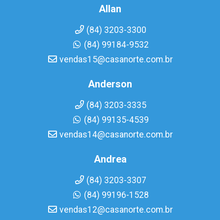
Allan
(84) 3203-3300
(84) 99184-9532
vendas15@casanorte.com.br
Anderson
(84) 3203-3335
(84) 99135-4539
vendas14@casanorte.com.br
Andrea
(84) 3203-3307
(84) 99196-1528
vendas12@casanorte.com.br