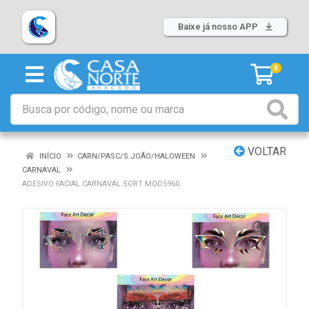
Baixe já nosso APP
0
VOLTAR
INÍCIO
CARN/PASC/S.JOÃO/HALOWEEN
CARNAVAL
ADESIVO FACIAL CARNAVAL SORT MOD5960