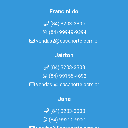
Francinildo
(84) 3203-3305
(84) 99949-9394
vendas2@casanorte.com.br
Jairton
(84) 3203-3303
(84) 99156-4692
vendas6@casanorte.com.br
Jane
(84) 3203-3300
(84) 99215-9221