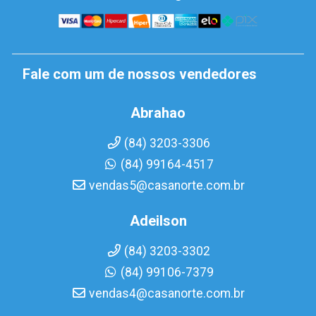
Fale com um de nossos vendedores
Abrahao
(84) 3203-3306
(84) 99164-4517
vendas5@casanorte.com.br
Adeilson
(84) 3203-3302
(84) 99106-7379
vendas4@casanorte.com.br