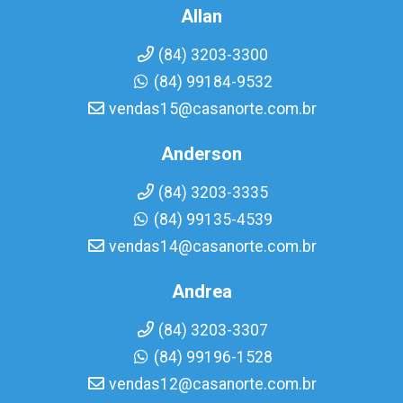
Allan
(84) 3203-3300
(84) 99184-9532
vendas15@casanorte.com.br
Anderson
(84) 3203-3335
(84) 99135-4539
vendas14@casanorte.com.br
Andrea
(84) 3203-3307
(84) 99196-1528
vendas12@casanorte.com.br