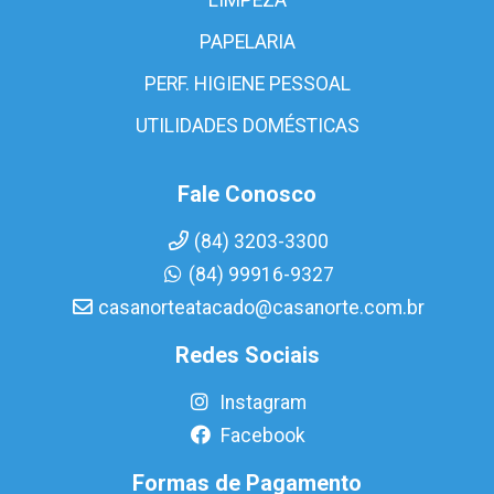
PAPELARIA
PERF. HIGIENE PESSOAL
UTILIDADES DOMÉSTICAS
Fale Conosco
(84) 3203-3300
(84) 99916-9327
casanorteatacado@casanorte.com.br
Redes Sociais
Instagram
Facebook
Formas de Pagamento