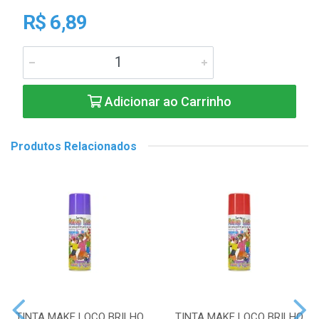
R$ 6,89
Adicionar ao Carrinho
Produtos Relacionados
TINTA MAKE LOCO BRILHO
TINTA MAKE LOCO BRILHO