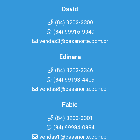
David
(84) 3203-3300
(84) 99916-9349
vendas3@casanorte.com.br
Edinara
(84) 3203-3346
(84) 99193-4409
vendas8@casanorte.com.br
Fabio
(84) 3203-3301
(84) 99984-0834
vendas1@casanorte.com.br