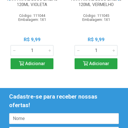
120ML VIOLETA
120ML VERMELHO
Código: 111044
Código: 111045
Embalagem: 1X1
Embalagem: 1X1
R$ 9,99
R$ 9,99
Adicionar
Adicionar
Cadastre-se para receber nossas
ofertas!