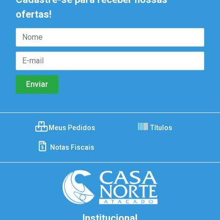
ofertas!
Meus Pedidos
Títulos
Notas Fiscais
Institucional