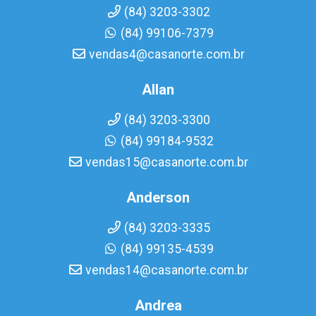
(84) 3203-3302
(84) 99106-7379
vendas4@casanorte.com.br
Allan
(84) 3203-3300
(84) 99184-9532
vendas15@casanorte.com.br
Anderson
(84) 3203-3335
(84) 99135-4539
vendas14@casanorte.com.br
Andrea