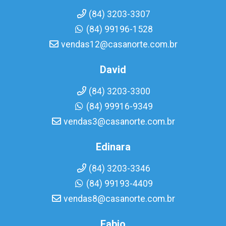
(84) 3203-3307
(84) 99196-1528
vendas12@casanorte.com.br
David
(84) 3203-3300
(84) 99916-9349
vendas3@casanorte.com.br
Edinara
(84) 3203-3346
(84) 99193-4409
vendas8@casanorte.com.br
Fabio