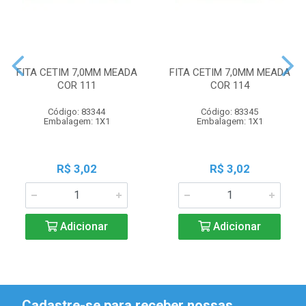
FITA CETIM 7,0MM MEADA
FITA CETIM 7,0MM MEADA
COR 111
COR 114
Código: 83344
Código: 83345
Embalagem: 1X1
Embalagem: 1X1
R$ 3,02
R$ 3,02
Adicionar
Adicionar
Cadastre-se para receber nossas