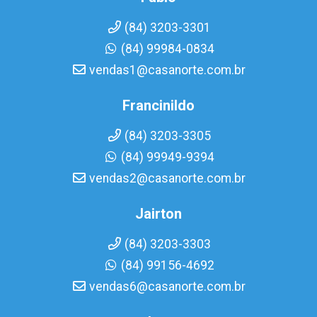
(84) 3203-3301
(84) 99984-0834
vendas1@casanorte.com.br
Francinildo
(84) 3203-3305
(84) 99949-9394
vendas2@casanorte.com.br
Jairton
(84) 3203-3303
(84) 99156-4692
vendas6@casanorte.com.br