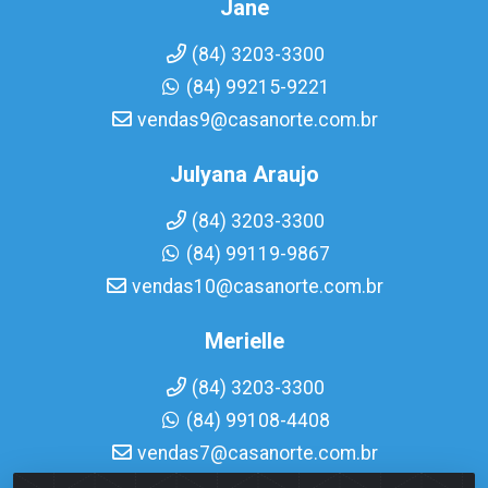
Jane
(84) 3203-3300
(84) 99215-9221
vendas9@casanorte.com.br
Julyana Araujo
(84) 3203-3300
(84) 99119-9867
vendas10@casanorte.com.br
Merielle
(84) 3203-3300
(84) 99108-4408
vendas7@casanorte.com.br