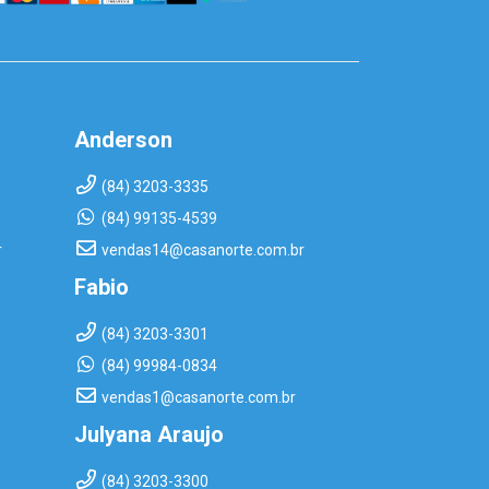
Anderson
(84) 3203-3335
(84) 99135-4539
r
vendas14@casanorte.com.br
Fabio
(84) 3203-3301
(84) 99984-0834
vendas1@casanorte.com.br
Julyana Araujo
(84) 3203-3300