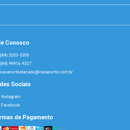
le Conosco
(84) 3203-3300
(84) 99916-9327
casanorteatacado@casanorte.com.br
des Sociais
Instagram
Facebook
rmas de Pagamento