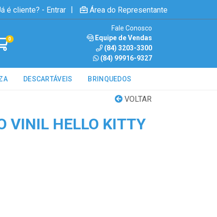
|
á é cliente? - Entrar
Área do Representante
Fale Conosco
Equipe de Vendas
0
(84) 3203-3300
(84) 99916-9327
ZA
DESCARTÁVEIS
BRINQUEDOS
VOLTAR
 VINIL HELLO KITTY