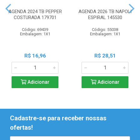
AGENDA 2024 TB PEPPER
AGENDA 2026 TB NAPOLI
COSTURADA 179701
ESPIRAL 145530
Código: 69439
Código: 55038
Embalagem: 1X1
Embalagem: 1X1
R$ 16,96
R$ 28,51
Adicionar
Adicionar
Cadastre-se para receber nossas
ofertas!