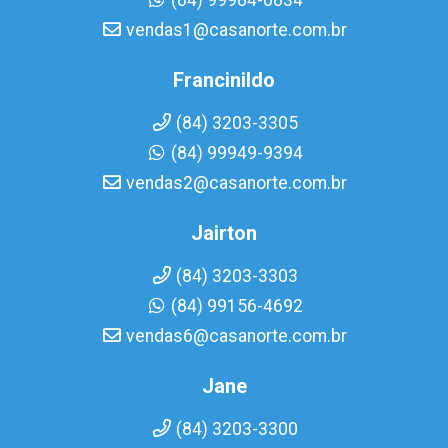
(84) 99984-0834
vendas1@casanorte.com.br
Francinildo
(84) 3203-3305
(84) 99949-9394
vendas2@casanorte.com.br
Jairton
(84) 3203-3303
(84) 99156-4692
vendas6@casanorte.com.br
Jane
(84) 3203-3300