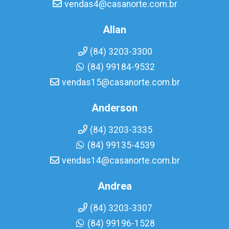
vendas4@casanorte.com.br
Allan
(84) 3203-3300
(84) 99184-9532
vendas15@casanorte.com.br
Anderson
(84) 3203-3335
(84) 99135-4539
vendas14@casanorte.com.br
Andrea
(84) 3203-3307
(84) 99196-1528