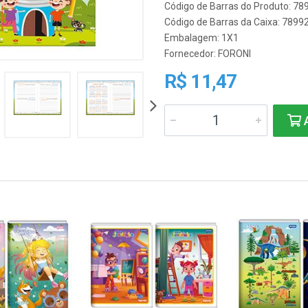
Código de Barras do Produto: 7
Código de Barras da Caixa: 789
Embalagem: 1X1
Fornecedor:
FORONI
R$ 11,47
A