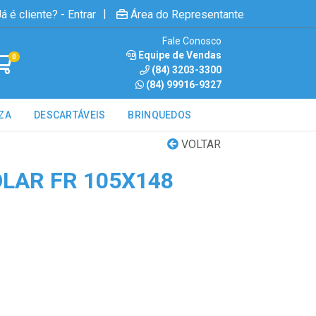
|
á é cliente? - Entrar
Área do Representante
Fale Conosco
Equipe de Vendas
0
(84) 3203-3300
(84) 99916-9327
ZA
DESCARTÁVEIS
BRINQUEDOS
VOLTAR
LAR FR 105X148