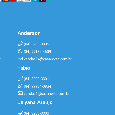
Anderson
(84) 3203-3335
(84) 99135-4539
r
vendas14@casanorte.com.br
Fabio
(84) 3203-3301
(84) 99984-0834
vendas1@casanorte.com.br
Julyana Araujo
(84) 3203-3300