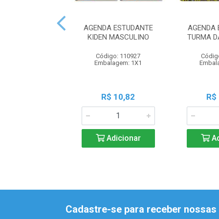
AGENDA ESTUDANTE
AGENDA 
KIDEN MASCULINO
TURMA D
Código: 110927
Códig
Embalagem: 1X1
Embal
R$ 10,82
R$
Adicionar
Ad
Cadastre-se para receber nossas 