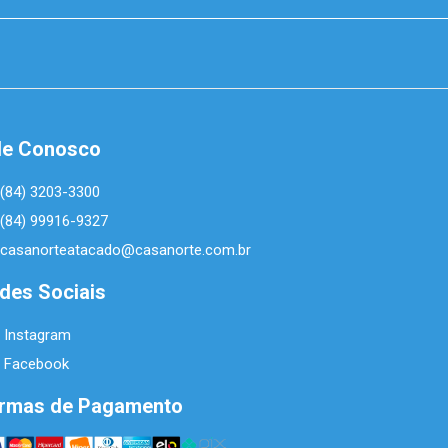
le Conosco
(84) 3203-3300
(84) 99916-9327
casanorteatacado@casanorte.com.br
des Sociais
Instagram
Facebook
rmas de Pagamento