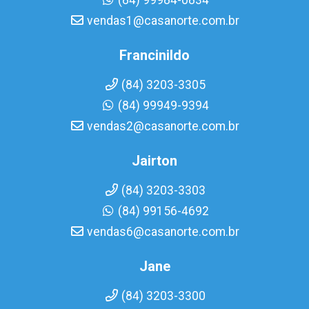
(84) 99984-0834
vendas1@casanorte.com.br
Francinildo
(84) 3203-3305
(84) 99949-9394
vendas2@casanorte.com.br
Jairton
(84) 3203-3303
(84) 99156-4692
vendas6@casanorte.com.br
Jane
(84) 3203-3300