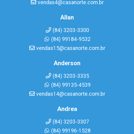
vendas4@casanorte.com.br
Allan
(84) 3203-3300
(84) 99184-9532
vendas15@casanorte.com.br
Anderson
(84) 3203-3335
(84) 99135-4539
vendas14@casanorte.com.br
Andrea
(84) 3203-3307
(84) 99196-1528