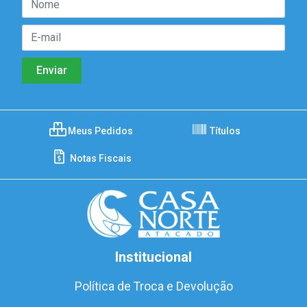
Meus Pedidos
Títulos
Notas Fiscais
Institucional
Política de Troca e Devolução