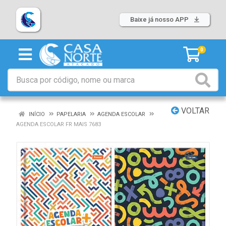
Baixe já nosso APP
0
VOLTAR
INÍCIO
PAPELARIA
AGENDA ESCOLAR
AGENDA ESCOLAR FR MAIS 7683