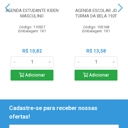
AGENDA ESTUDANTE KIDEN
AGENDA ESCOLAR JD
MASCULINO
TURMA DA BELA 192F
Código: 110927
Código: 103168
Embalagem: 1X1
Embalagem: 1X1
R$ 10,82
R$ 13,58
Adicionar
Adicionar
Cadastre-se para receber nossas
ofertas!