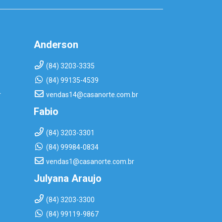
Anderson
(84) 3203-3335
(84) 99135-4539
r
vendas14@casanorte.com.br
Fabio
(84) 3203-3301
(84) 99984-0834
vendas1@casanorte.com.br
Julyana Araujo
(84) 3203-3300
(84) 99119-9867