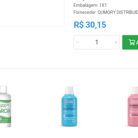
Embalagem: 1X1
Fornecedor:
QUMORY DISTRIBUI
R$ 30,15
A