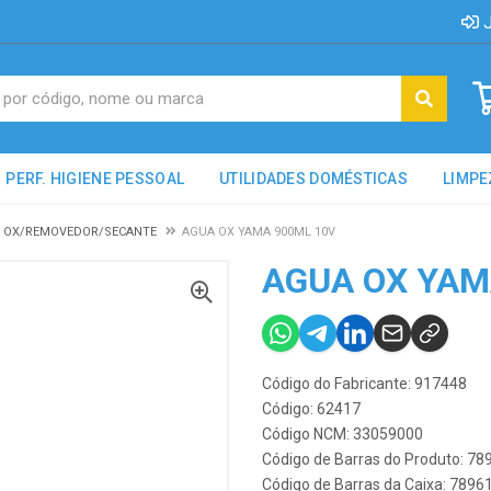
J
PERF. HIGIENE PESSOAL
UTILIDADES DOMÉSTICAS
LIMPE
 OX/REMOVEDOR/SECANTE
AGUA OX YAMA 900ML 10V
AGUA OX YAM
Código do Fabricante: 917448
Código: 62417
Código NCM: 33059000
Código de Barras do Produto: 7
Código de Barras da Caixa: 789