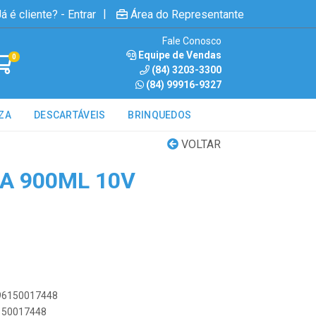
|
á é cliente? - Entrar
Área do Representante
Fale Conosco
Equipe de Vendas
0
(84) 3203-3300
(84) 99916-9327
ZA
DESCARTÁVEIS
BRINQUEDOS
VOLTAR
A 900ML 10V
896150017448
6150017448