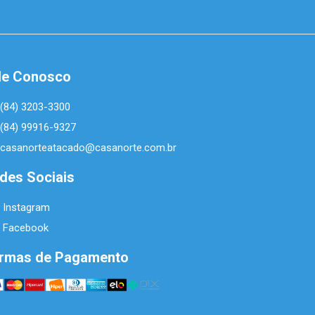
le Conosco
(84) 3203-3300
(84) 99916-9327
casanorteatacado@casanorte.com.br
des Sociais
Instagram
Facebook
rmas de Pagamento