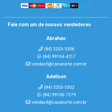
Fale com um de nossos vendedores
Abrahao
(84) 3203-3306
(84) 99164-4517
vendas5@casanorte.com.br
Adeilson
(84) 3203-3302
(84) 99106-7379
vendas4@casanorte.com.br