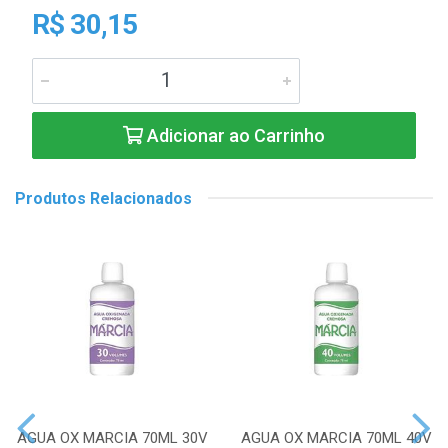
R$ 30,15
Adicionar ao Carrinho
Produtos Relacionados
AGUA OX MARCIA 70ML 30V
AGUA OX MARCIA 70ML 40V