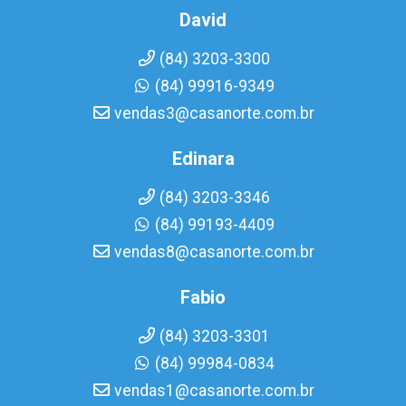
David
(84) 3203-3300
(84) 99916-9349
vendas3@casanorte.com.br
Edinara
(84) 3203-3346
(84) 99193-4409
vendas8@casanorte.com.br
Fabio
(84) 3203-3301
(84) 99984-0834
vendas1@casanorte.com.br