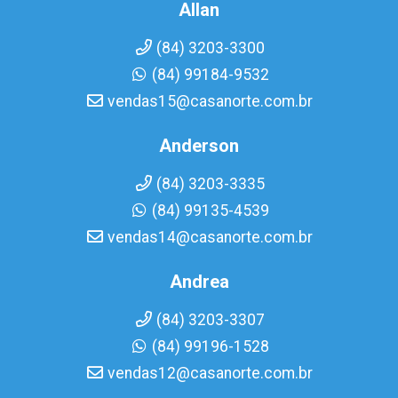
Allan
(84) 3203-3300
(84) 99184-9532
vendas15@casanorte.com.br
Anderson
(84) 3203-3335
(84) 99135-4539
vendas14@casanorte.com.br
Andrea
(84) 3203-3307
(84) 99196-1528
vendas12@casanorte.com.br