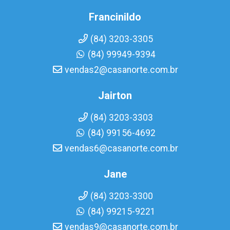
Francinildo
(84) 3203-3305
(84) 99949-9394
vendas2@casanorte.com.br
Jairton
(84) 3203-3303
(84) 99156-4692
vendas6@casanorte.com.br
Jane
(84) 3203-3300
(84) 99215-9221
vendas9@casanorte.com.br