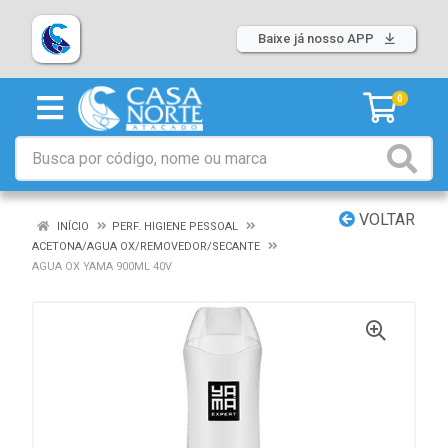
Baixe já nosso APP
0
VOLTAR
INÍCIO
PERF. HIGIENE PESSOAL
ACETONA/AGUA OX/REMOVEDOR/SECANTE
AGUA OX YAMA 900ML 40V