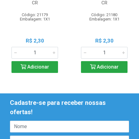
CR
CR
Código: 21179
Código: 21180
Embalagem: 1X1
Embalagem: 1X1
R$ 2,30
R$ 2,30
Adicionar
Adicionar
Cadastre-se para receber nossas
ofertas!