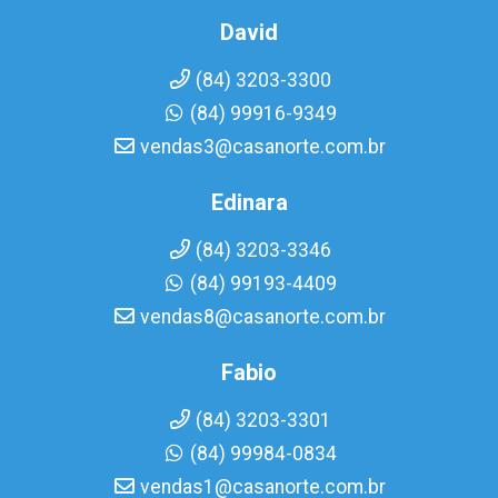
David
(84) 3203-3300
(84) 99916-9349
vendas3@casanorte.com.br
Edinara
(84) 3203-3346
(84) 99193-4409
vendas8@casanorte.com.br
Fabio
(84) 3203-3301
(84) 99984-0834
vendas1@casanorte.com.br