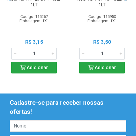
1LT
1LT
Código: 115267
Código: 115950
Embalagem: 1X1
Embalagem: 1X1
R$ 3,15
R$ 3,50
Adicionar
Adicionar
Cadastre-se para receber nossas
ofertas!