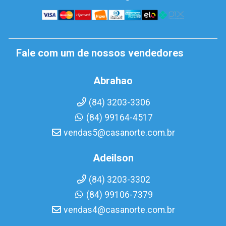
Fale com um de nossos vendedores
Abrahao
(84) 3203-3306
(84) 99164-4517
vendas5@casanorte.com.br
Adeilson
(84) 3203-3302
(84) 99106-7379
vendas4@casanorte.com.br