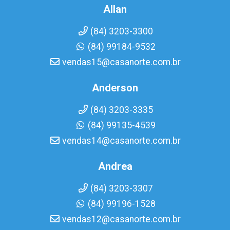
Allan
(84) 3203-3300
(84) 99184-9532
vendas15@casanorte.com.br
Anderson
(84) 3203-3335
(84) 99135-4539
vendas14@casanorte.com.br
Andrea
(84) 3203-3307
(84) 99196-1528
vendas12@casanorte.com.br