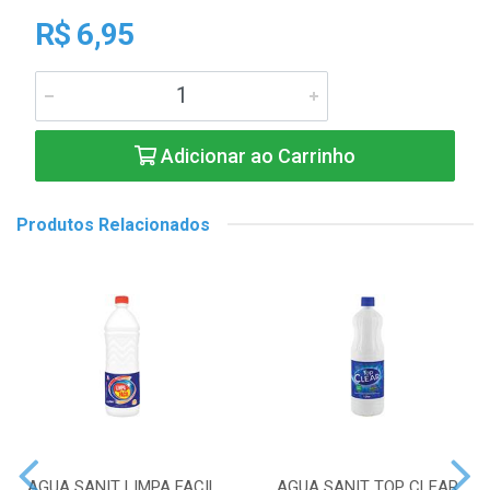
R$ 6,95
Adicionar ao Carrinho
Produtos Relacionados
AGUA SANIT LIMPA FACIL
AGUA SANIT TOP CLEAR