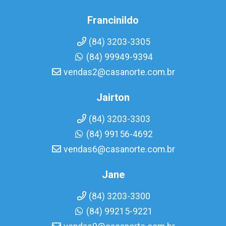
Francinildo
(84) 3203-3305
(84) 99949-9394
vendas2@casanorte.com.br
Jairton
(84) 3203-3303
(84) 99156-4692
vendas6@casanorte.com.br
Jane
(84) 3203-3300
(84) 99215-9221