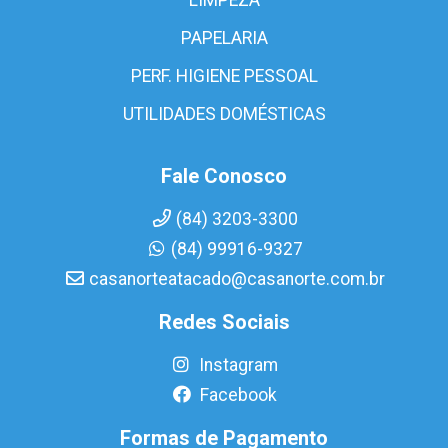
PAPELARIA
PERF. HIGIENE PESSOAL
UTILIDADES DOMÉSTICAS
Fale Conosco
(84) 3203-3300
(84) 99916-9327
casanorteatacado@casanorte.com.br
Redes Sociais
Instagram
Facebook
Formas de Pagamento