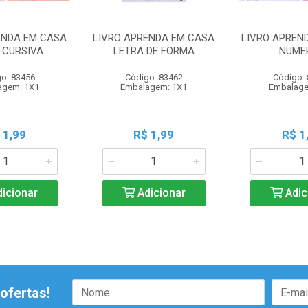
ENDA EM CASA
LIVRO APRENDA EM CASA
LIVRO APREN
 CURSIVA
LETRA DE FORMA
NUME
o: 83456
Código: 83462
Código:
agem: 1X1
Embalagem: 1X1
Embalage
 1,99
R$ 1,99
R$ 1
icionar
Adicionar
Adic
ofertas!