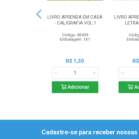
LIVRO APRENDA EM CASA
LIVRO APR
- CALIGRAFIA VOL.1
LETRA
Código: 83459
Códig
Embalagem: 1X1
Embal
R$ 1,30
R$
Adicionar
Ad
Cadastre-se para receber nossas 