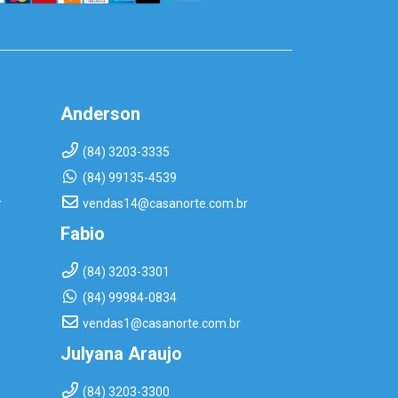
Anderson
(84) 3203-3335
(84) 99135-4539
r
vendas14@casanorte.com.br
Fabio
(84) 3203-3301
(84) 99984-0834
vendas1@casanorte.com.br
Julyana Araujo
(84) 3203-3300