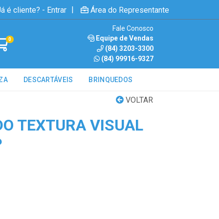
|
á é cliente? - Entrar
Área do Representante
Fale Conosco
Equipe de Vendas
0
(84) 3203-3300
(84) 99916-9327
ZA
DESCARTÁVEIS
BRINQUEDOS
VOLTAR
O TEXTURA VISUAL
P