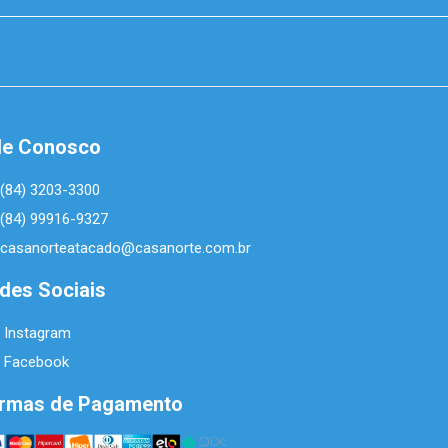
le Conosco
(84) 3203-3300
(84) 99916-9327
casanorteatacado@casanorte.com.br
des Sociais
Instagram
Facebook
rmas de Pagamento