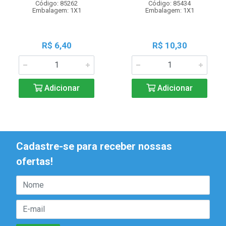
Código: 85262
Código: 85434
Embalagem: 1X1
Embalagem: 1X1
R$ 6,40
R$ 10,30
Adicionar
Adicionar
Cadastre-se para receber nossas
ofertas!