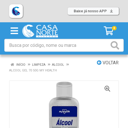
Baixe já nosso APP
0
VOLTAR
INÍCIO
LIMPEZA
ALCOOL
ALCOOL GEL 70 50G MY HEALTH