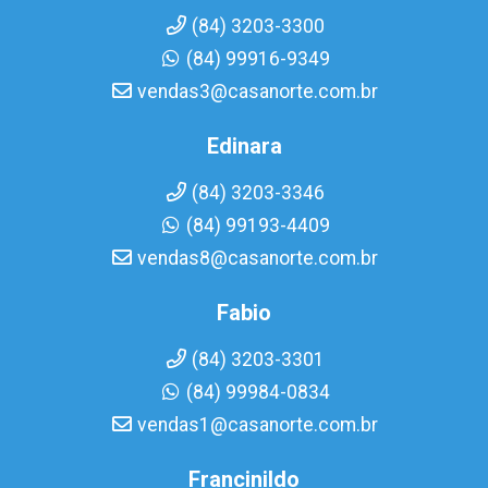
(84) 3203-3300
(84) 99916-9349
vendas3@casanorte.com.br
Edinara
(84) 3203-3346
(84) 99193-4409
vendas8@casanorte.com.br
Fabio
(84) 3203-3301
(84) 99984-0834
vendas1@casanorte.com.br
Francinildo