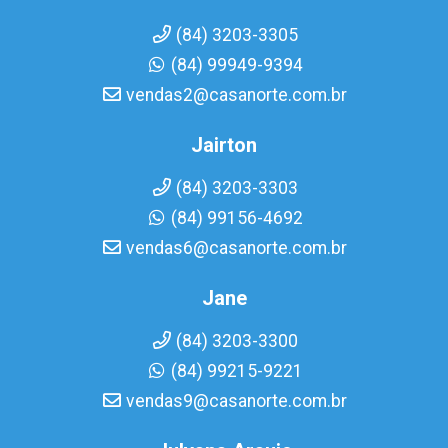
(84) 3203-3305
(84) 99949-9394
vendas2@casanorte.com.br
Jairton
(84) 3203-3303
(84) 99156-4692
vendas6@casanorte.com.br
Jane
(84) 3203-3300
(84) 99215-9221
vendas9@casanorte.com.br