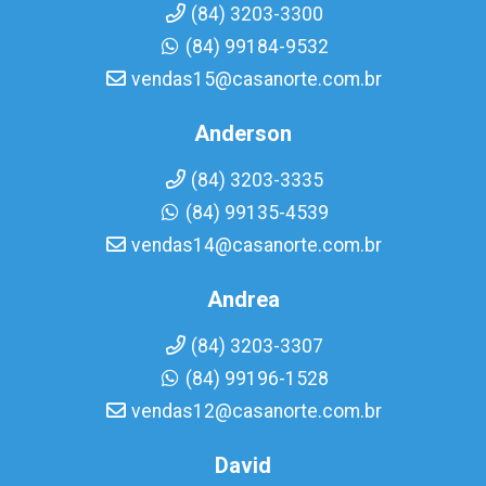
(84) 3203-3300
(84) 99184-9532
vendas15@casanorte.com.br
Anderson
(84) 3203-3335
(84) 99135-4539
vendas14@casanorte.com.br
Andrea
(84) 3203-3307
(84) 99196-1528
vendas12@casanorte.com.br
David