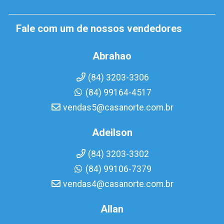
Fale com um de nossos vendedores
Abrahao
(84) 3203-3306
(84) 99164-4517
vendas5@casanorte.com.br
Adeilson
(84) 3203-3302
(84) 99106-7379
vendas4@casanorte.com.br
Allan