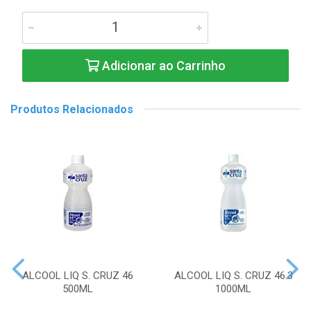
Adicionar ao Carrinho
Produtos Relacionados
ALCOOL LIQ S. CRUZ 46
ALCOOL LIQ S. CRUZ 46.3
500ML
1000ML