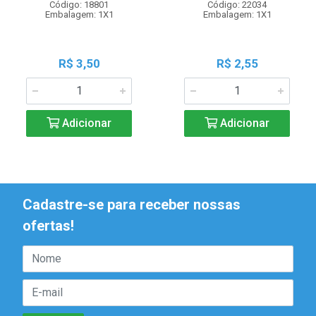
Código: 18801
Código: 22034
Embalagem: 1X1
Embalagem: 1X1
R$ 3,50
R$ 2,55
Adicionar
Adicionar
Cadastre-se para receber nossas
ofertas!