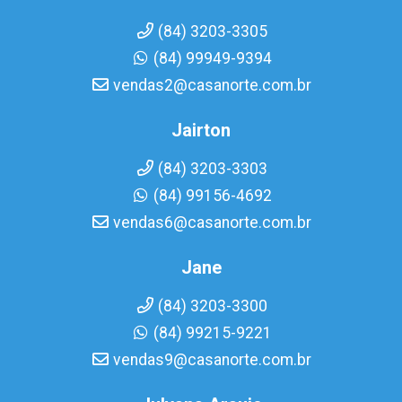
(84) 3203-3305
(84) 99949-9394
vendas2@casanorte.com.br
Jairton
(84) 3203-3303
(84) 99156-4692
vendas6@casanorte.com.br
Jane
(84) 3203-3300
(84) 99215-9221
vendas9@casanorte.com.br