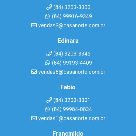
(84) 3203-3300
(84) 99916-9349
vendas3@casanorte.com.br
Edinara
(84) 3203-3346
(84) 99193-4409
vendas8@casanorte.com.br
Fabio
(84) 3203-3301
(84) 99984-0834
vendas1@casanorte.com.br
Francinildo