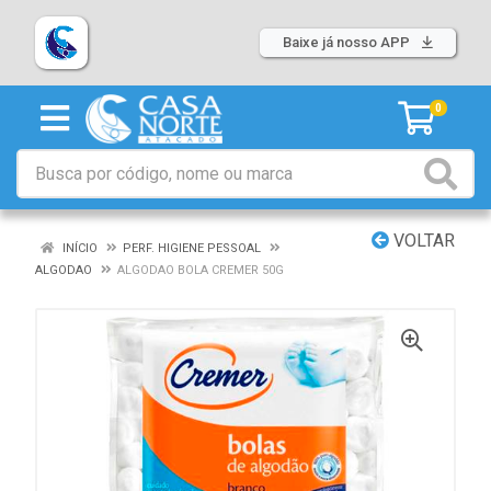
Baixe já nosso APP
0
VOLTAR
INÍCIO
PERF. HIGIENE PESSOAL
ALGODAO
ALGODAO BOLA CREMER 50G