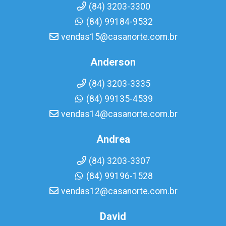
(84) 3203-3300
(84) 99184-9532
vendas15@casanorte.com.br
Anderson
(84) 3203-3335
(84) 99135-4539
vendas14@casanorte.com.br
Andrea
(84) 3203-3307
(84) 99196-1528
vendas12@casanorte.com.br
David