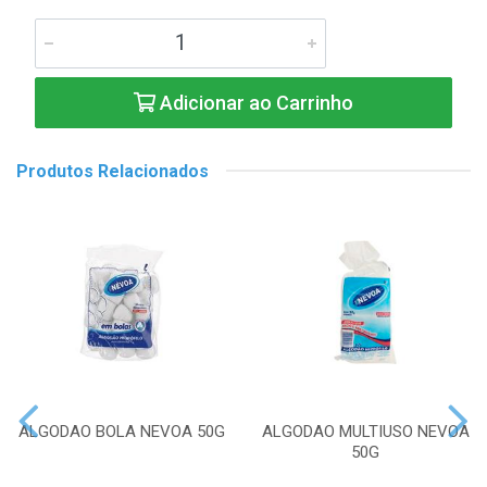
Adicionar ao Carrinho
Produtos Relacionados
ALGODAO BOLA NEVOA 50G
ALGODAO MULTIUSO NEVOA
50G