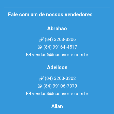
Fale com um de nossos vendedores
Abrahao
(84) 3203-3306
(84) 99164-4517
vendas5@casanorte.com.br
Adeilson
(84) 3203-3302
(84) 99106-7379
vendas4@casanorte.com.br
Allan