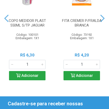
COPO MEDIDOR PLAST
FITA CREMER P/FRALDA
550ML S/TP JAGUAR
BRANCA
Código: 100101
Código: 73192
Embalagem: 1X1
Embalagem: 1X1
R$ 6,30
R$ 4,20
Adicionar
Adicionar
Cadastre-se para receber nossas