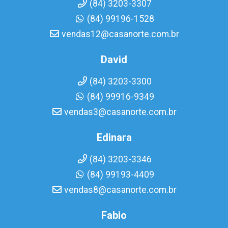
(84) 3203-3307
(84) 99196-1528
vendas12@casanorte.com.br
David
(84) 3203-3300
(84) 99916-9349
vendas3@casanorte.com.br
Edinara
(84) 3203-3346
(84) 99193-4409
vendas8@casanorte.com.br
Fabio