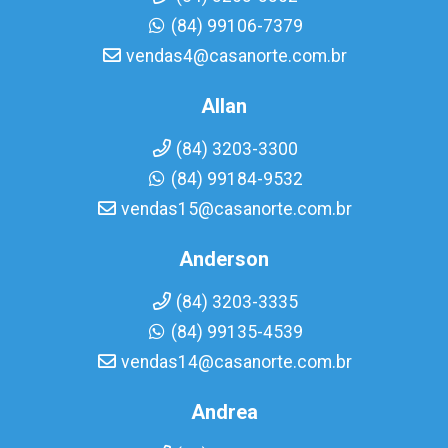
(84) 99106-7379
vendas4@casanorte.com.br
Allan
(84) 3203-3300
(84) 99184-9532
vendas15@casanorte.com.br
Anderson
(84) 3203-3335
(84) 99135-4539
vendas14@casanorte.com.br
Andrea