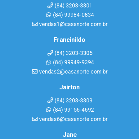
(84) 3203-3301
(84) 99984-0834
vendas1@casanorte.com.br
Francinildo
(84) 3203-3305
(84) 99949-9394
vendas2@casanorte.com.br
Jairton
(84) 3203-3303
(84) 99156-4692
vendas6@casanorte.com.br
Jane