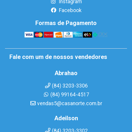
Instagram
Facebook
Formas de Pagamento
Fale com um de nossos vendedores
Abrahao
(84) 3203-3306
(84) 99164-4517
vendas5@casanorte.com.br
Adeilson
(84) 3203-3302