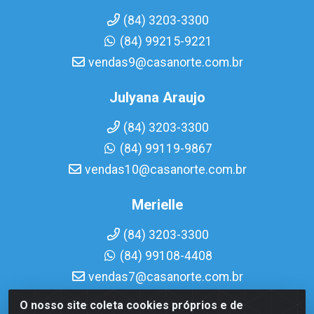
(84) 3203-3300
(84) 99215-9221
vendas9@casanorte.com.br
Julyana Araujo
(84) 3203-3300
(84) 99119-9867
vendas10@casanorte.com.br
Merielle
(84) 3203-3300
(84) 99108-4408
vendas7@casanorte.com.br
O nosso site coleta cookies próprios e de